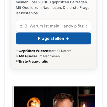
meinen über 20.000 geprüften Beiträgen.
Mit Quelle zum Nachlesen. Die erste Frage
ist kostenlos.
Frage stellen →
✅
Geprüftes Wissen
statt KI-Raterei
📄
Mit Quelle
zum Nachlesen
🆓
Erste Frage gratis