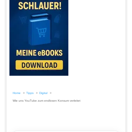
Home
Tipps
Digital
Wie uns YouTube zum endlosen Konsum verleitet