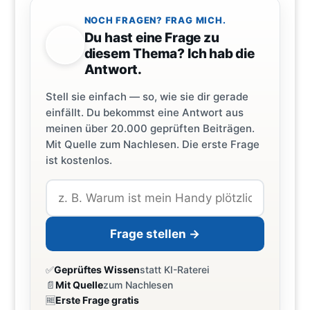
NOCH FRAGEN? FRAG MICH.
Du hast eine Frage zu
diesem Thema? Ich hab die
Antwort.
Stell sie einfach — so, wie sie dir gerade
einfällt. Du bekommst eine Antwort aus
meinen über 20.000 geprüften Beiträgen.
Mit Quelle zum Nachlesen. Die erste Frage
ist kostenlos.
Frage stellen →
✅
Geprüftes Wissen
statt KI-Raterei
📄
Mit Quelle
zum Nachlesen
🆓
Erste Frage gratis