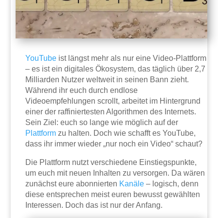
YouTube
ist längst mehr als nur eine Video-Plattform
– es ist ein digitales Ökosystem, das täglich über 2,7
Milliarden Nutzer weltweit in seinen Bann zieht.
Während ihr euch durch endlose
Videoempfehlungen scrollt, arbeitet im Hintergrund
einer der raffiniertesten Algorithmen des Internets.
Sein Ziel: euch so lange wie möglich auf der
Plattform
zu halten. Doch wie schafft es YouTube,
dass ihr immer wieder „nur noch ein Video“ schaut?
Die Plattform nutzt verschiedene Einstiegspunkte,
um euch mit neuen Inhalten zu versorgen. Da wären
zunächst eure abonnierten
Kanäle
– logisch, denn
diese entsprechen meist euren bewusst gewählten
Interessen. Doch das ist nur der Anfang.