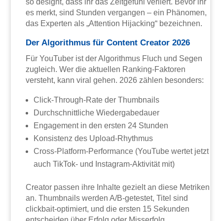
so designt, dass ihr das Zeitgefühl verliert. Bevor ihr
es merkt, sind Stunden vergangen – ein Phänomen,
das Experten als „Attention Hijacking“ bezeichnen.
Der Algorithmus für Content Creator 2026
Für YouTuber ist der Algorithmus Fluch und Segen
zugleich. Wer die aktuellen Ranking-Faktoren
versteht, kann viral gehen. 2026 zählen besonders:
Click-Through-Rate der Thumbnails
Durchschnittliche Wiedergabedauer
Engagement in den ersten 24 Stunden
Konsistenz des Upload-Rhythmus
Cross-Platform-Performance (YouTube wertet jetzt
auch TikTok- und Instagram-Aktivität mit)
Creator passen ihre Inhalte gezielt an diese Metriken
an. Thumbnails werden A/B-getestet, Titel sind
clickbait-optimiert, und die ersten 15 Sekunden
entscheiden über Erfolg oder Misserfolg.