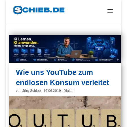
Wie uns YouTube zum
endlosen Konsum verleitet
von
Jörg Schieb
|
16.06.2019
|
Digital