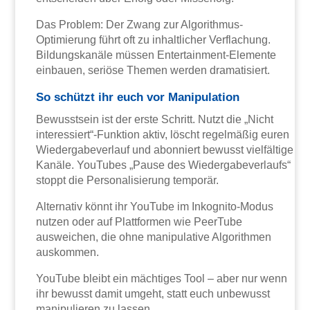
Das Problem: Der Zwang zur Algorithmus-
Optimierung führt oft zu inhaltlicher Verflachung.
Bildungskanäle müssen Entertainment-Elemente
einbauen, seriöse Themen werden dramatisiert.
So schützt ihr euch vor Manipulation
Bewusstsein ist der erste Schritt. Nutzt die „Nicht
interessiert“-Funktion aktiv, löscht regelmäßig euren
Wiedergabeverlauf und abonniert bewusst vielfältige
Kanäle. YouTubes „Pause des Wiedergabeverlaufs“
stoppt die Personalisierung temporär.
Alternativ könnt ihr YouTube im Inkognito-Modus
nutzen oder auf Plattformen wie PeerTube
ausweichen, die ohne manipulative Algorithmen
auskommen.
YouTube bleibt ein mächtiges Tool – aber nur wenn
ihr bewusst damit umgeht, statt euch unbewusst
manipulieren zu lassen.