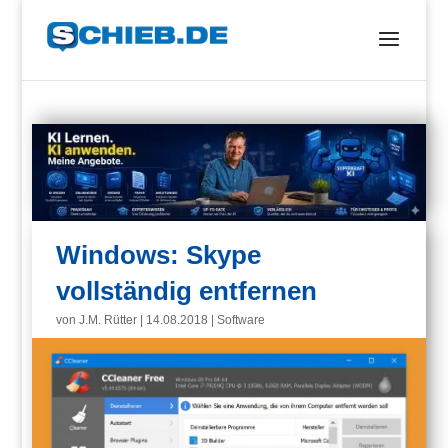
Windows: Skype
vollständig entfernen
von
J.M. Rütter
|
14.08.2018
|
Software