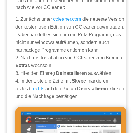
Falls die anderen Methoden nicht funktionieren, hilft
nach wie vor CCleaner:
Zunächst unter
ccleaner.com
die neueste Version
der kostenlosen Edition von CCleaner downloaden.
Dabei handelt es sich um ein Putz-Programm, das
nicht nur Windows aufräumen, sondern auch
hartnäckige Programme entfernen kann.
Nach der Installation von CCleaner zum Bereich
Extras
wechseln.
Hier den Eintrag
Deinstallieren
auswählen.
In der Liste die Zeile mit
Skype
markieren.
Jetzt
rechts
auf den Button
Deinstallieren
klicken
und die Nachfrage bestätigen.