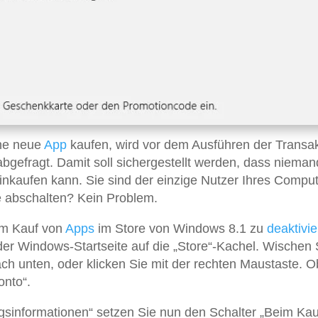
ne neue
App
kaufen, wird vor dem Ausführen der Transak
bgefragt. Damit soll sichergestellt werden, dass nieman
nkaufen kann. Sie sind der einzige Nutzer Ihres Compu
e abschalten? Kein Problem.
im Kauf von
Apps
im Store von Windows 8.1 zu
deaktivi
 der Windows-Startseite auf die „Store“-Kachel. Wischen 
h unten, oder klicken Sie mit der rechten Maustaste. 
onto“.
sinformationen“ setzen Sie nun den Schalter „Beim Kau