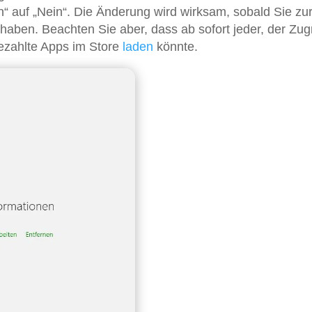
“ auf „Nein“. Die Änderung wird wirksam, sobald Sie zu
aben. Beachten Sie aber, dass ab sofort jeder, der Zugri
bezahlte Apps im Store
laden
könnte.