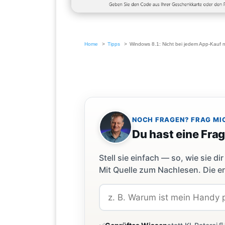
Home
Tipps
Windows 8.1: Nicht bei jedem App-Kauf
NOCH FRAGEN? FRAG MI
Du hast eine Fra
Stell sie einfach — so, wie sie 
Mit Quelle zum Nachlesen. Die er