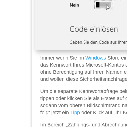
Immer wenn Sie im
Windows
Store ei
das Kennwort Ihres Microsoft-Kontos a
ohne Berechtigung auf Ihren Namen ei
und wollen diese Sicherheitsnachfrag
Um die separate Kennwortabfrage be
tippen oder klicken Sie als Erstes auf
sodann vom oberen Bildschirmrand nac
folgt jetzt ein
Tipp
oder Klick auf „Ihr K
Im Bereich „Zahlungs- und Abrechnung