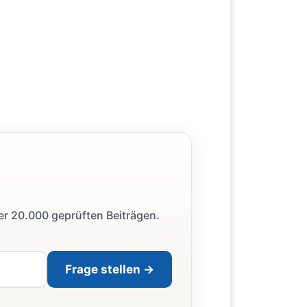
ber 20.000 geprüften Beiträgen.
Frage stellen →