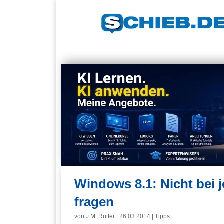
Windows 8.1: Nicht bei
fragen
von
J.M. Rütter
|
26.03.2014
|
Tipps