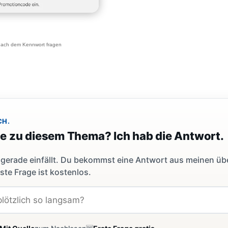
 nach dem Kennwort fragen
CH.
ge zu diesem Thema? Ich hab die Antwort.
dir gerade einfällt. Du bekommst eine Antwort aus meinen ü
ste Frage ist kostenlos.