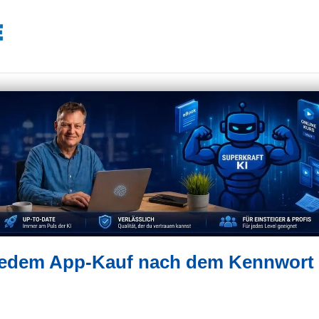
 jedem App-Kauf nach dem Kennwort