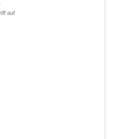
r
ff auf