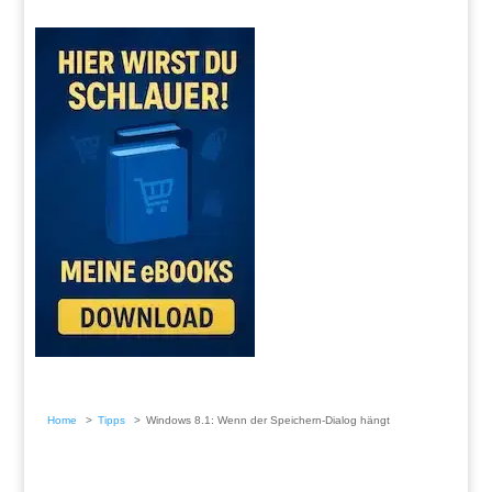
Home
Tipps
Windows 8.1: Wenn der Speichern-Dialog hängt