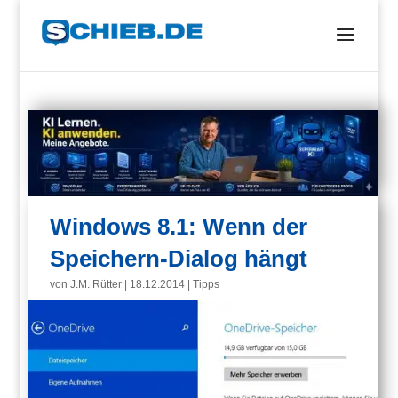
Windows 8.1: Wenn der
Speichern-Dialog hängt
von
J.M. Rütter
|
18.12.2014
|
Tipps