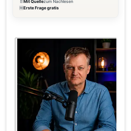
📄
Mit Quelle
zum Nachlesen
🆓
Erste Frage gratis