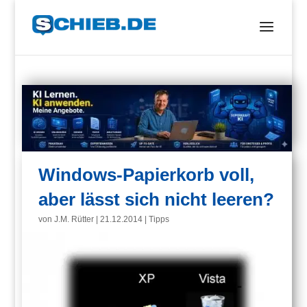
Windows-Papierkorb voll,
aber lässt sich nicht leeren?
von
J.M. Rütter
|
21.12.2014
|
Tipps