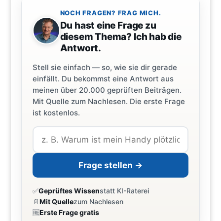
NOCH FRAGEN? FRAG MICH.
Du hast eine Frage zu
diesem Thema? Ich hab die
Antwort.
Stell sie einfach — so, wie sie dir gerade
einfällt. Du bekommst eine Antwort aus
meinen über 20.000 geprüften Beiträgen.
Mit Quelle zum Nachlesen. Die erste Frage
ist kostenlos.
Frage stellen →
✅
Geprüftes Wissen
statt KI-Raterei
📄
Mit Quelle
zum Nachlesen
🆓
Erste Frage gratis