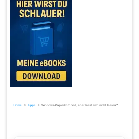
Home
Tipps
Windows-Papierkorb voll, aber lässt sich nicht leeren?