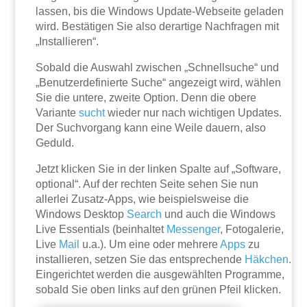
lassen, bis die Windows Update-Webseite geladen
wird. Bestätigen Sie also derartige Nachfragen mit
„Installieren“.
Sobald die Auswahl zwischen „Schnellsuche“ und
„Benutzerdefinierte Suche“ angezeigt wird, wählen
Sie die untere, zweite Option. Denn die obere
Variante
sucht
wieder nur nach wichtigen Updates.
Der Suchvorgang kann eine Weile dauern, also
Geduld.
Jetzt klicken Sie in der linken Spalte auf „Software,
optional“. Auf der rechten Seite sehen Sie nun
allerlei Zusatz-Apps, wie beispielsweise die
Windows Desktop
Search
und auch die Windows
Live Essentials (beinhaltet
Messenger
, Fotogalerie,
Live
Mail
u.a.). Um eine oder mehrere
Apps
zu
installieren, setzen Sie das entsprechende
Häkchen
.
Eingerichtet werden die ausgewählten Programme,
sobald Sie oben links auf den grünen Pfeil klicken.