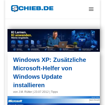
Windows XP: Zusätzliche
Microsoft-Helfer von
Windows Update
installieren
von
J.M. Rütter
|
23.07.2012
|
Tipps