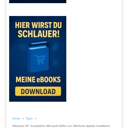
Home
Tipps
Windows XP: Zusätzliche Microsoft-Helfer von Windows Update installieren