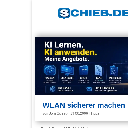
WLAN sicherer machen
von
Jörg Schieb
|
19.06.2006
|
Tipps