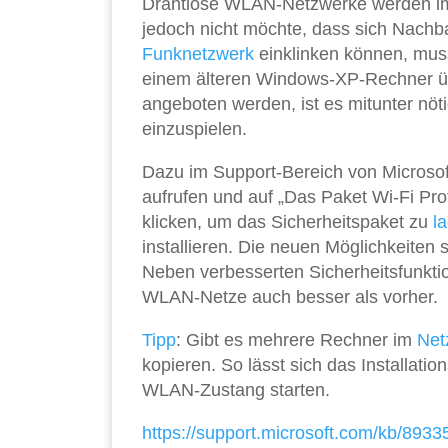
Drahtlose WLAN-Netzwerke werden imm
jedoch nicht möchte, dass sich Nachb
Funknetzwerk
einklinken können, muss
einem älteren Windows-XP-Rechner übe
angeboten werden, ist es mitunter nöt
einzuspielen.
Dazu im Support-Bereich von Microsoft
aufrufen und auf „Das Paket Wi-Fi Pro
klicken, um das Sicherheitspaket zu
l
installieren. Die neuen Möglichkeite
Neben verbesserten Sicherheitsfunkti
WLAN-Netze auch besser als vorher.
Tipp
: Gibt es mehrere Rechner im
Net
kopieren. So lässt sich das Installa
WLAN-Zustang starten.
https://support.microsoft.com/kb/8933