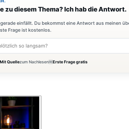
CH.
ge zu diesem Thema? Ich hab die Antwort.
dir gerade einfällt. Du bekommst eine Antwort aus meinen ü
ste Frage ist kostenlos.
Mit Quelle
zum Nachlesen
🆓
Erste Frage gratis