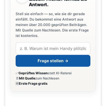
Antwort.
Stell sie einfach — so, wie sie dir gerade
einfällt. Du bekommst eine Antwort aus
meinen über 20.000 geprüften Beiträgen.
Mit Quelle zum Nachlesen. Die erste Frage
ist kostenlos.
Frage stellen →
✅
Geprüftes Wissen
statt KI-Raterei
📄
Mit Quelle
zum Nachlesen
🆓
Erste Frage gratis