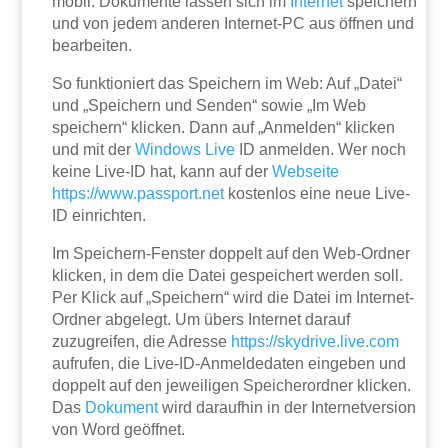
mobil. Dokumente lassen sich im
Internet
speichern
und von jedem anderen Internet-PC aus öffnen und
bearbeiten.
So funktioniert das Speichern im Web: Auf „Datei“
und „Speichern und Senden“ sowie „Im Web
speichern“ klicken. Dann auf „Anmelden“ klicken
und mit der
Windows
Live
ID anmelden. Wer noch
keine Live-ID hat, kann auf der
Webseite
https://www.passport.net
kostenlos eine neue Live-
ID einrichten.
Im Speichern-Fenster doppelt auf den Web-Ordner
klicken, in dem die Datei gespeichert werden soll.
Per Klick auf „Speichern“ wird die Datei im Internet-
Ordner abgelegt. Um übers Internet darauf
zuzugreifen, die Adresse
https://skydrive.live.com
aufrufen, die Live-ID-Anmeldedaten eingeben und
doppelt auf den jeweiligen Speicherordner klicken.
Das
Dokument
wird daraufhin in der Internetversion
von Word geöffnet.