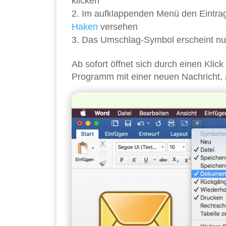
klicken
Im aufklappenden Menü den Eintr
Haken
versehen
Das Umschlag-Symbol erscheint nun 
Ab sofort öffnet sich durch einen Kli
Programm mit einer neuen Nachricht, 