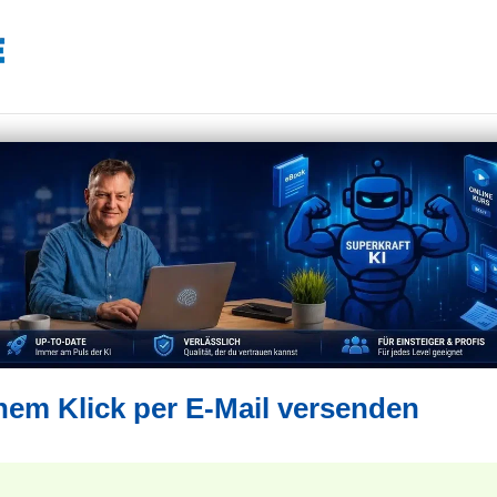
em Klick per E-Mail versenden