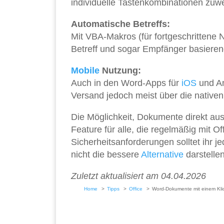
individuelle Tastenkombinationen zuw
Automatische Betreffs:
Mit VBA-Makros (für fortgeschrittene N
Betreff und sogar Empfänger basieren
Mobile
Nutzung:
Auch in den Word-Apps für
iOS
und An
Versand jedoch meist über die native
Die Möglichkeit, Dokumente direkt aus
Feature für alle, die regelmäßig mit 
Sicherheitsanforderungen solltet ihr 
nicht die bessere
Alternative
darstellen
Zuletzt aktualisiert am 04.04.2026
Home
Tipps
Office
Word-Dokumente mit einem Klic