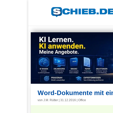
Word-Dokumente mit ein
von
J.M. Rütter
|
31.12.2016
|
Office