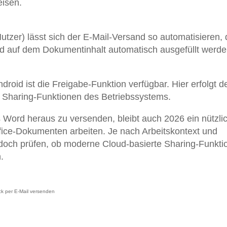
eisen.
utzer) lässt sich der E-Mail-Versand so automatisieren,
d auf dem Dokumentinhalt automatisch ausgefüllt werde
droid ist die Freigabe-Funktion verfügbar. Hier erfolgt d
n Sharing-Funktionen des Betriebssystems.
 Word heraus zu versenden, bleibt auch 2026 ein nützli
Office-Dokumenten arbeiten. Je nach Arbeitskontext und
jedoch prüfen, ob moderne Cloud-basierte Sharing-Funkt
.
k per E-Mail versenden