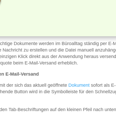
chtige Dokumente werden im Büroalltag ständig per E-M
ue Nachricht zu erstellen und die Datei manuell anzuhäng
inzigen Klick direkt aus der Anwendung heraus versen
erquote beim E-Mail-Versand erheblich.
ten E-Mail-Versand
mit der sich das aktuell geöffnete
Dokument
sofort als E-
ende Button wird in die Symbolleiste für den Schnellzug
en Tab-Beschriftungen auf den kleinen Pfeil nach unte