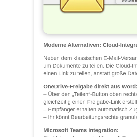
Moderne Alternativen: Cloud-Integ
Neben dem klassischen E-Mail-Versan
um Dokumente zu teilen. Die Cloud-In
einen Link zu teilen, anstatt große Da
OneDrive-Freigabe direkt aus Word
– Über den „Teilen“-Button oben rech
gleichzeitig einen Freigabe-Link erstel
– Empfänger erhalten automatisch Zug
– Ihr könnt Bearbeitungsrechte granul
Microsoft Teams Integration: