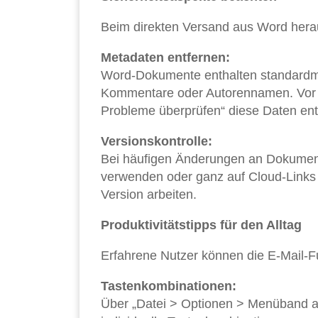
Beim direkten Versand aus Word heraus 
Metadaten entfernen:
Word-Dokumente enthalten standardmä
Kommentare oder Autorennamen. Vor de
Probleme überprüfen“ diese Daten ent
Versionskontrolle:
Bei häufigen Änderungen an Dokument
verwenden oder ganz auf Cloud-Links z
Version arbeiten.
Produktivitätstipps für den Alltag
Erfahrene Nutzer können die E-Mail-Fu
Tastenkombinationen:
Über „Datei > Optionen > Menüband 