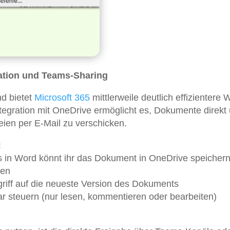
ration und Teams-Sharing
d bietet
Microsoft 365
mittlerweile deutlich effizientere 
tegration mit OneDrive ermöglicht es, Dokumente direkt
teien per E-Mail zu verschicken.
:
ts in Word könnt ihr das Dokument in OneDrive speicher
len
riff auf die neueste Version des Dokuments
ar steuern (nur lesen, kommentieren oder bearbeiten)