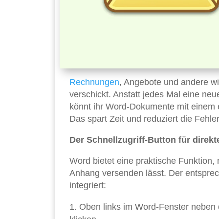
Rechnungen
, Angebote und andere wi
verschickt. Anstatt jedes Mal eine ne
könnt ihr Word-Dokumente mit einem e
Das spart Zeit und reduziert die Fehl
Der Schnellzugriff-Button für direk
Word bietet eine praktische Funktion, 
Anhang versenden lässt. Der entsprech
integriert:
Oben links im Word-Fenster neben d