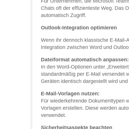
Für Unternehmen, die Microsoft Teams
Chats oft der effizienteste Weg. Das 
automatisch Zugriff.
Outlook-Integration optimieren
Wenn ihr dennoch klassische E-Mail-Anh
Integration zwischen Word und Outlook 
Dateiformat automatisch anpassen:
In den Word-Optionen unter „Erweiter
standardmäßig per E-Mail versendet we
Geräten identisch dargestellt wird und
E-Mail-Vorlagen nutzen:
Für wiederkehrende Dokumenttypen wi
Vorlagen erstellen. Diese werden aut
verwendet.
Sicherheitsaspekte beachten