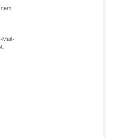
einem
-Mail-
t.