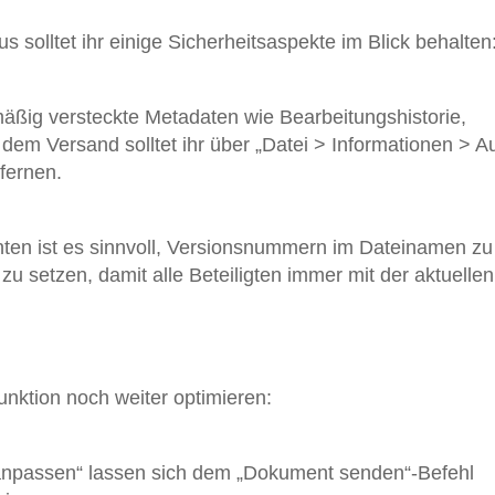
solltet ihr einige Sicherheitsaspekte im Blick behalten
ßig versteckte Metadaten wie Bearbeitungshistorie,
m Versand solltet ihr über „Datei > Informationen > A
fernen.
en ist es sinnvoll, Versionsnummern im Dateinamen zu
u setzen, damit alle Beteiligten immer mit der aktuellen
nktion noch weiter optimieren:
anpassen“ lassen sich dem „Dokument senden“-Befehl