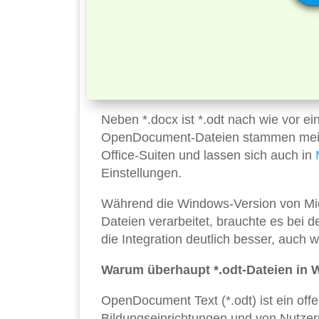
Neben *.docx ist *.odt nach wie vor ei
OpenDocument-Dateien stammen meist 
Office-Suiten und lassen sich auch in
Einstellungen.
Während die Windows-Version von Mi
Dateien verarbeitet, brauchte es bei d
die Integration deutlich besser, auch 
Warum überhaupt *.odt-Dateien in 
OpenDocument Text (*.odt) ist ein off
Bildungseinrichtungen und von Nutzer