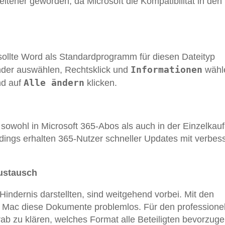
ltener geworden, da Microsoft die Kompatibilität in den
, sollte Word als Standardprogramm für diesen Dateityp
Informationen
inder auswählen, Rechtsklick und
wähl
Alle ändern
nd auf
klicken.
owohl in Microsoft 365-Abos als auch in der Einzelkauf
dings erhalten 365-Nutzer schneller Updates mit verbess
ustausch
 Hindernis darstellten, sind weitgehend vorbei. Mit den
ür Mac diese Dokumente problemlos. Für den professione
rab zu klären, welches Format alle Beteiligten bevorzuge