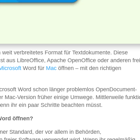
n weit verbreitetes Format für Textdokumente. Diese
aus LibreOffice, Apache OpenOffice oder anderen fre
Microsoft
Word für
Mac
öffnen – mit den richtigen
crosoft Word schon länger problemlos OpenDocument-
er Mac-Version früher einige Umwege. Mittlerweile funkti
wenn ihr ein paar Schritte beachten müsst.
Word öffnen?
ener Standard, der vor allem in Behörden,
n freier Software verwendet wird. Wenn ihr regelmäßig