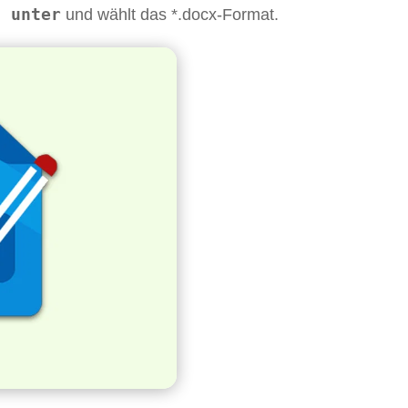
n unter
und wählt das *.docx-Format.