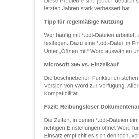
Diese Probleme sind jedoch deutlich se
letzten Jahren stark verbessert hat.
Tipp für regelmäßige Nutzung
Wer häufig mit *.odt-Dateien arbeitet
festlegen. Dazu eine *.odt-Datei im F
Unter „Öffnen mit“ Word auswählen u
Microsoft 365 vs. Einzelkauf
Die beschriebenen Funktionen stehen s
Version von Word zur Verfügung. Aller
Kompatibilität.
Fazit: Reibungsloser Dokumentena
Die Zeiten, in denen *.odt-Dateien ein
richtigen Einstellungen öffnet Word f
Einsatz empfiehlt es sich dennoch, vo