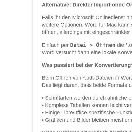
Alternative: Direkter Import ohne O
Falls ihr den Microsoft-Onlinedienst 
weitere Optionen. Word für Mac kann s
öffnen, allerdings mit eingeschränkte
Datei > Öffnen
Einfach per
die *.
Word versucht dann eine lokale Konve
Was passiert bei der Konvertierung
Beim Öffnen von *.odt-Dateien in Wo
Das liegt daran, dass beide Formate 
• Schriftarten werden durch ähnliche er
• Komplexe Tabellen können leicht v
• Einige LibreOffice-spezifische Funkt
• Grafiken und Bilder bleiben meist er