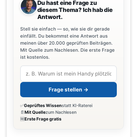
Du hast eine Frage zu
diesem Thema? Ich hab die
Antwort.
Stell sie einfach — so, wie sie dir gerade
einfällt. Du bekommst eine Antwort aus
meinen über 20.000 geprüften Beiträgen.
Mit Quelle zum Nachlesen. Die erste Frage
ist kostenlos.
Frage stellen →
✅
Geprüftes Wissen
statt KI-Raterei
📄
Mit Quelle
zum Nachlesen
🆓
Erste Frage gratis