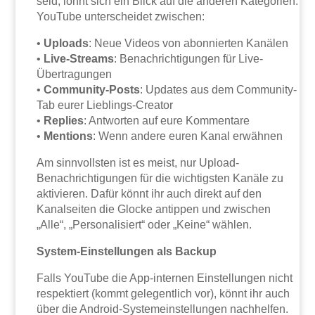
seid, lohnt sich ein Blick auf die anderen Kategorien.
YouTube unterscheidet zwischen:
•
Uploads
: Neue Videos von abonnierten Kanälen
•
Live-Streams
: Benachrichtigungen für Live-
Übertragungen
•
Community-Posts
: Updates aus dem Community-
Tab eurer Lieblings-Creator
•
Replies
: Antworten auf eure Kommentare
•
Mentions
: Wenn andere euren Kanal erwähnen
Am sinnvollsten ist es meist, nur Upload-
Benachrichtigungen für die wichtigsten Kanäle zu
aktivieren. Dafür könnt ihr auch direkt auf den
Kanalseiten die Glocke antippen und zwischen
„Alle“, „Personalisiert“ oder „Keine“ wählen.
System-Einstellungen als Backup
Falls YouTube die App-internen Einstellungen nicht
respektiert (kommt gelegentlich vor), könnt ihr auch
über die Android-Systemeinstellungen nachhelfen.