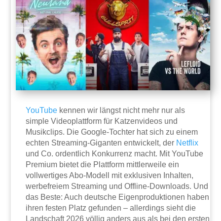
YouTube
kennen wir längst nicht mehr nur als
simple Videoplattform für Katzenvideos und
Musikclips. Die Google-Tochter hat sich zu einem
echten Streaming-Giganten entwickelt, der
Netflix
und Co. ordentlich Konkurrenz macht. Mit YouTube
Premium bietet die Plattform mittlerweile ein
vollwertiges Abo-Modell mit exklusiven Inhalten,
werbefreiem Streaming und Offline-Downloads. Und
das Beste: Auch deutsche Eigenproduktionen haben
ihren festen Platz gefunden – allerdings sieht die
Landschaft 2026 völlig anders aus als bei den ersten