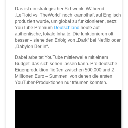
Das ist ein strategischer Schwenk. Während
„LeFloid vs. TheWorld“ noch krampfhaft auf Englisch
produziert wurde, um global zu funktionieren, setzt
YouTube Premium
Deutschland
heute auf
authentische, lokale Inhalte. Die funktionieren oft
besser – siehe den Erfolg von „Dark“ bei Netflix oder
„Babylon Berlin“.
Dabei arbeitet YouTube mittlerweile mit einem
Budget, das sich sehen lassen kann. Pro deutsche
Eigenproduktion fließen zwischen 500.000 und 2
Millionen Euro – Summen, von denen die ersten
YouTuber-Produktionen nur träumen konnten.