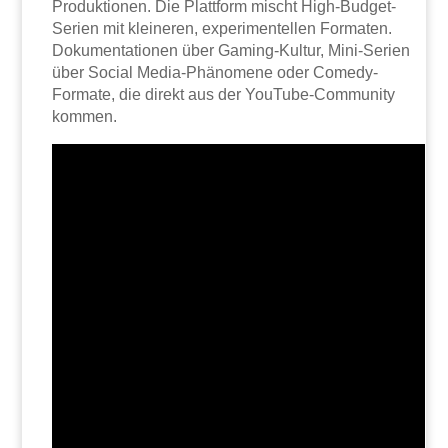
Produktionen. Die Plattform mischt High-Budget-
Serien mit kleineren, experimentellen Formaten.
Dokumentationen über Gaming-Kultur, Mini-Serien
über Social Media-Phänomene oder Comedy-
Formate, die direkt aus der YouTube-Community
kommen.