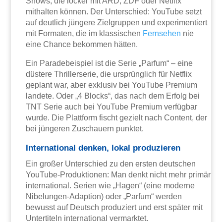
Shows, die locker mit ARD, ZDF oder Netflix
mithalten können. Der Unterschied: YouTube setzt
auf deutlich jüngere Zielgruppen und experimentiert
mit Formaten, die im klassischen
Fernsehen
nie
eine Chance bekommen hätten.
Ein Paradebeispiel ist die Serie „Parfum“ – eine
düstere Thrillerserie, die ursprünglich für Netflix
geplant war, aber exklusiv bei YouTube Premium
landete. Oder „4 Blocks“, das nach dem Erfolg bei
TNT Serie auch bei YouTube Premium verfügbar
wurde. Die Plattform fischt gezielt nach Content, der
bei jüngeren Zuschauern punktet.
International denken, lokal produzieren
Ein großer Unterschied zu den ersten deutschen
YouTube-Produktionen: Man denkt nicht mehr primär
international. Serien wie „Hagen“ (eine moderne
Nibelungen-Adaption) oder „Parfum“ werden
bewusst auf Deutsch produziert und erst später mit
Untertiteln international vermarktet.