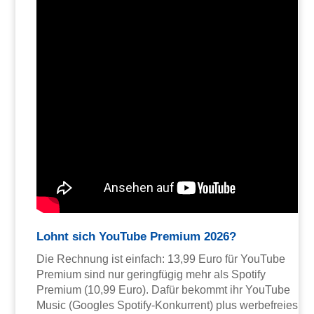
Lohnt sich YouTube Premium 2026?
Die Rechnung ist einfach: 13,99 Euro für YouTube
Premium sind nur geringfügig mehr als Spotify
Premium (10,99 Euro). Dafür bekommt ihr YouTube
Music (Googles Spotify-Konkurrent) plus werbefreies