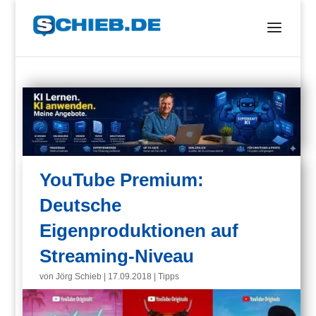
YouTube Premium:
Deutsche
Eigenproduktionen auf
Streaming-Niveau
von
Jörg Schieb
|
17.09.2018
|
Tipps