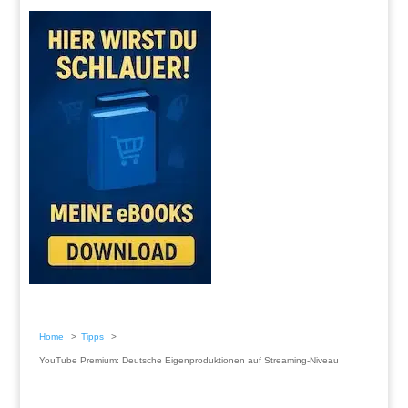
Home
Tipps
YouTube Premium: Deutsche Eigenproduktionen auf Streaming-Niveau