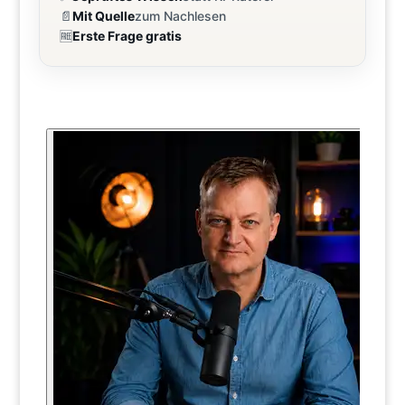
📄
Mit Quelle
zum Nachlesen
🆓
Erste Frage gratis