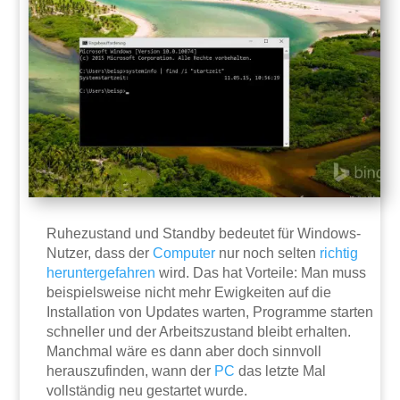
Ruhezustand und Standby bedeutet für Windows-
Nutzer, dass der
Computer
nur noch selten
richtig
heruntergefahren
wird. Das hat Vorteile: Man muss
beispielsweise nicht mehr Ewigkeiten auf die
Installation von Updates warten, Programme starten
schneller und der Arbeitszustand bleibt erhalten.
Manchmal wäre es dann aber doch sinnvoll
herauszufinden, wann der
PC
das letzte Mal
vollständig neu gestartet wurde.