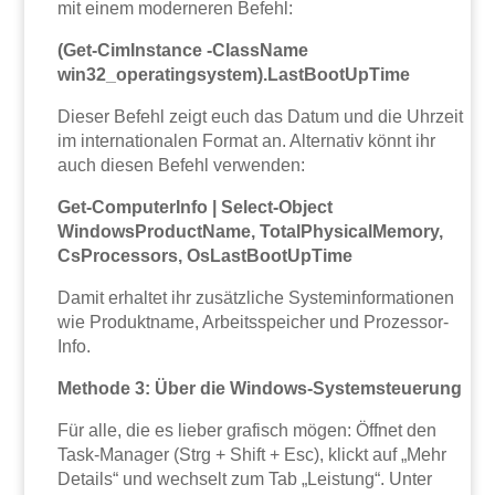
mit einem moderneren Befehl:
(Get-CimInstance -ClassName
win32_operatingsystem).LastBootUpTime
Dieser Befehl zeigt euch das Datum und die Uhrzeit
im internationalen Format an. Alternativ könnt ihr
auch diesen Befehl verwenden:
Get-ComputerInfo | Select-Object
WindowsProductName, TotalPhysicalMemory,
CsProcessors, OsLastBootUpTime
Damit erhaltet ihr zusätzliche Systeminformationen
wie Produktname, Arbeitsspeicher und Prozessor-
Info.
Methode 3: Über die Windows-Systemsteuerung
Für alle, die es lieber grafisch mögen: Öffnet den
Task-Manager (Strg + Shift + Esc), klickt auf „Mehr
Details“ und wechselt zum Tab „Leistung“. Unter