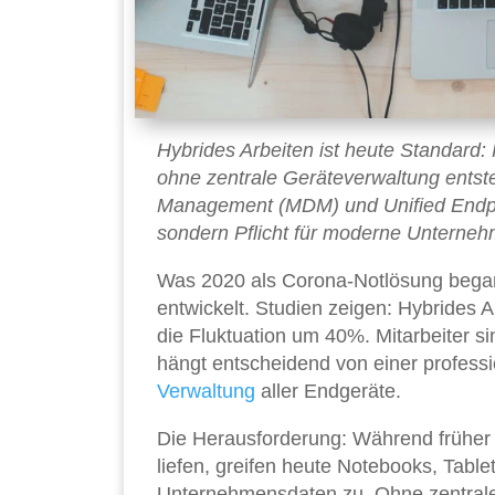
Hybrides Arbeiten ist heute Standard:
ohne zentrale Geräteverwaltung entst
Management (MDM) und Unified Endpo
sondern Pflicht für moderne Unterneh
Was 2020 als Corona-Notlösung begann
entwickelt. Studien zeigen: Hybrides A
die Fluktuation um 40%. Mitarbeiter si
hängt entscheidend von einer professio
Verwaltung
aller Endgeräte.
Die Herausforderung: Während früher 
liefen, greifen heute Notebooks, Tab
Unternehmensdaten zu. Ohne zentrale 