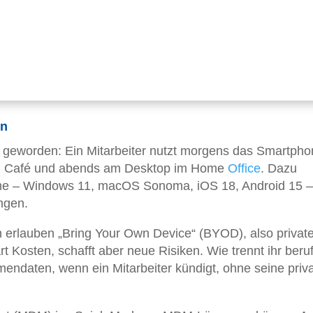
en
 geworden: Ein Mitarbeiter nutzt morgens das Smartpho
 im Café und abends am Desktop im Home
Office
. Dazu
e – Windows 11, macOS Sonoma, iOS 18, Android 15 –
ngen.
 erlauben „Bring Your Own Device“ (BYOD), also privat
t Kosten, schafft aber neue Risiken. Wie trennt ihr beruf
rmendaten, wenn ein Mitarbeiter kündigt, ohne seine priv