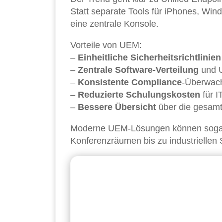
Statt separate Tools für iPhones, Win
eine zentrale Konsole.
Vorteile von UEM:
–
Einheitliche Sicherheitsrichtlinien
–
Zentrale Software-Verteilung
und 
–
Konsistente Compliance
-Überwac
–
Reduzierte Schulungskosten
für I
–
Bessere Übersicht
über die gesamt
Moderne UEM-Lösungen können sogar 
Konferenzräumen bis zu industriellen