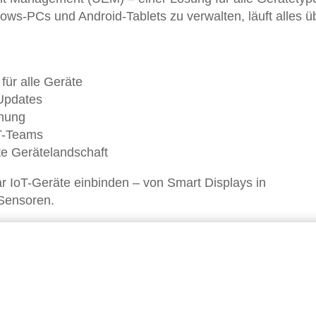
dows-PCs und Android-Tablets zu verwalten, läuft alles ü
für alle Geräte
Updates
hung
T-Teams
e Gerätelandschaft
IoT-Geräte einbinden – von Smart Displays in
 Sensoren.