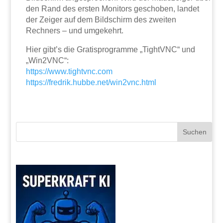
den Rand des ersten Monitors geschoben, landet
der Zeiger auf dem Bildschirm des zweiten
Rechners – und umgekehrt.
Hier gibt’s die Gratisprogramme „TightVNC“ und
„Win2VNC“:
https://www.tightvnc.com
https://fredrik.hubbe.net/win2vnc.html