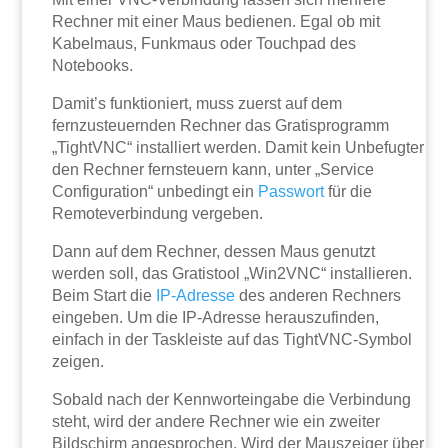
Rechner mit einer Maus bedienen. Egal ob mit
Kabelmaus, Funkmaus oder Touchpad des
Notebooks.
Damit’s funktioniert, muss zuerst auf dem
fernzusteuernden Rechner das Gratisprogramm
„TightVNC“ installiert werden. Damit kein Unbefugter
den Rechner fernsteuern kann, unter „Service
Configuration“ unbedingt ein
Passwort
für die
Remoteverbindung vergeben.
Dann auf dem Rechner, dessen Maus genutzt
werden soll, das Gratistool „Win2VNC“ installieren.
Beim Start die
IP-Adresse
des anderen Rechners
eingeben. Um die IP-Adresse herauszufinden,
einfach in der Taskleiste auf das TightVNC-Symbol
zeigen.
Sobald nach der Kennworteingabe die Verbindung
steht, wird der andere Rechner wie ein zweiter
Bildschirm angesprochen. Wird der Mauszeiger über