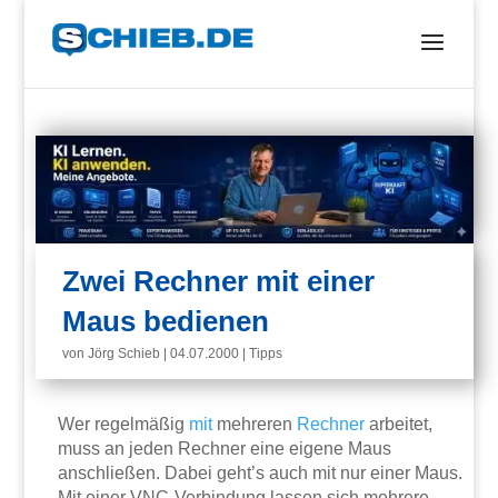
Zwei Rechner mit einer
Maus bedienen
von
Jörg Schieb
|
04.07.2000
|
Tipps
Wer regelmäßig
mit
mehreren
Rechner
arbeitet,
muss an jeden Rechner eine eigene Maus
anschließen. Dabei geht’s auch mit nur einer Maus.
Mit einer VNC-Verbindung lassen sich mehrere