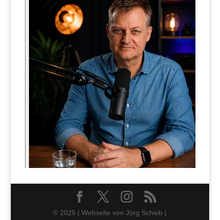
© 2025 | Webseite von Jörg Schieb |