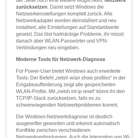
der Seite noch eine weitere Möglichkeit:
Netzwerk
zurücksetzen
. Damit setzt Windows die
Netzwerkeinstellungen komplett zurück. Alle
Netzwerkadapter werden deinstalliert und neu
installiert, alle Einstellungen auf Standardwerte
gesetzt. Das löst hartnäckige Probleme, ihr müsst
danach aber WLAN-Passwörter und VPN-
Verbindungen neu eingeben.
Moderne Tools für Netzwerk-Diagnose
Für Power-User bietet Windows auch erweiterte
Tools: Der Befehl „netsh wlan show profiles“ in der
Eingabeaufforderung zeigt alle gespeicherten
WLAN-Profile. Mit „netsh int ip reset“ könnt ihr den
TCP/IP-Stack zurücksetzen, falls es zu
schwerwiegenden Netzwerkproblemen kommt.
Die Windows-Netzwerkdiagnose ist deutlich
ausgereifter geworden und erkennt automatisch
Konflikte zwischen verschiedenen
Netzwerkverbindungen. Auch die Integration von Wi-