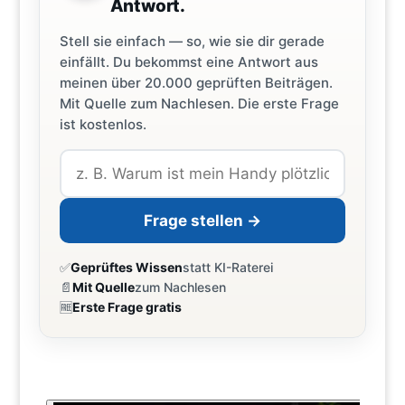
Antwort.
Stell sie einfach — so, wie sie dir gerade
einfällt. Du bekommst eine Antwort aus
meinen über 20.000 geprüften Beiträgen.
Mit Quelle zum Nachlesen. Die erste Frage
ist kostenlos.
Frage stellen →
✅
Geprüftes Wissen
statt KI-Raterei
📄
Mit Quelle
zum Nachlesen
🆓
Erste Frage gratis