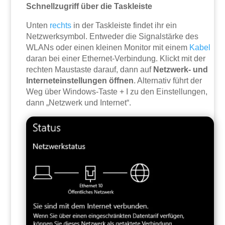
Schnellzugriff über die Taskleiste
Unten
rechts
in der Taskleiste findet ihr ein
Netzwerksymbol. Entweder die Signalstärke des
WLANs oder einen kleinen Monitor mit einem
Kabel
daran bei einer Ethernet-Verbindung. Klickt mit der
rechten Maustaste darauf, dann auf
Netzwerk- und
Interneteinstellungen öffnen
. Alternativ führt der
Weg über Windows-Taste + I zu den Einstellungen,
dann „Netzwerk und Internet“.