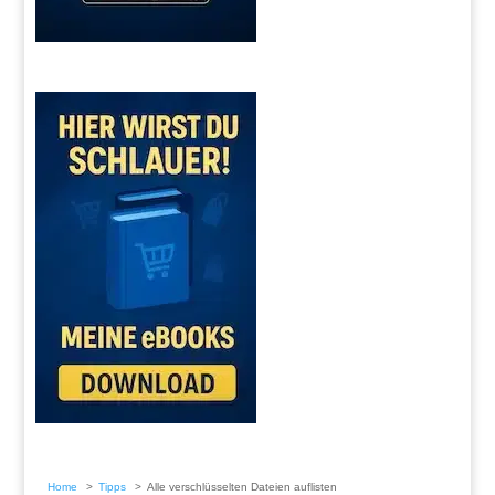
Home
Tipps
Alle verschlüsselten Dateien auflisten