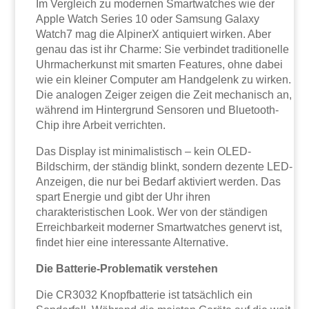
Im Vergleich zu modernen Smartwatches wie der
Apple Watch Series 10 oder Samsung Galaxy
Watch7 mag die AlpinerX antiquiert wirken. Aber
genau das ist ihr Charme: Sie verbindet traditionelle
Uhrmacherkunst mit smarten Features, ohne dabei
wie ein kleiner Computer am Handgelenk zu wirken.
Die analogen Zeiger zeigen die Zeit mechanisch an,
während im Hintergrund Sensoren und Bluetooth-
Chip ihre Arbeit verrichten.
Das Display ist minimalistisch – kein OLED-
Bildschirm, der ständig blinkt, sondern dezente LED-
Anzeigen, die nur bei Bedarf aktiviert werden. Das
spart Energie und gibt der Uhr ihren
charakteristischen Look. Wer von der ständigen
Erreichbarkeit moderner Smartwatches genervt ist,
findet hier eine interessante Alternative.
Die Batterie-Problematik verstehen
Die CR3032 Knopfbatterie ist tatsächlich ein