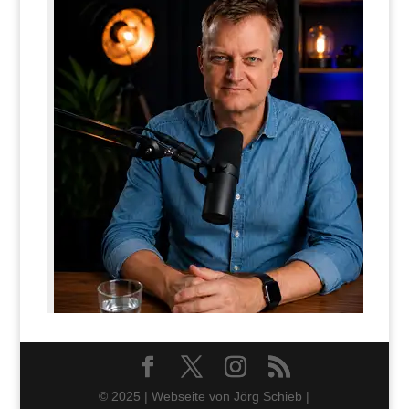
© 2025 | Webseite von Jörg Schieb |