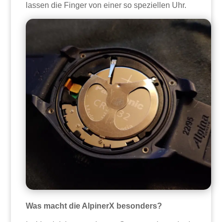
lassen die Finger von einer so speziellen Uhr.
Was macht die AlpinerX besonders?