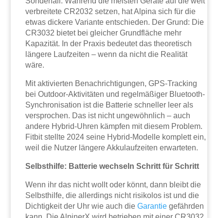
Sonderfall. Während die meisten Geräte auf die weit
verbreitete CR2032 setzen, hat Alpina sich für die
etwas dickere Variante entschieden. Der Grund: Die
CR3032 bietet bei gleicher Grundfläche mehr
Kapazität. In der Praxis bedeutet das theoretisch
längere Laufzeiten – wenn da nicht die Realität
wäre.
Mit aktivierten Benachrichtigungen, GPS-Tracking
bei Outdoor-Aktivitäten und regelmäßiger Bluetooth-
Synchronisation ist die Batterie schneller leer als
versprochen. Das ist nicht ungewöhnlich – auch
andere Hybrid-Uhren kämpfen mit diesem Problem.
Fitbit stellte 2024 seine Hybrid-Modelle komplett ein,
weil die Nutzer längere Akkulaufzeiten erwarteten.
Selbsthilfe: Batterie wechseln Schritt für Schritt
Wenn ihr das nicht wollt oder könnt, dann bleibt die
Selbsthilfe, die allerdings nicht risikolos ist und die
Dichtigkeit der Uhr wie auch die
Garantie
gefährden
kann. Die AlpinerX wird betrieben mit einer CR3032