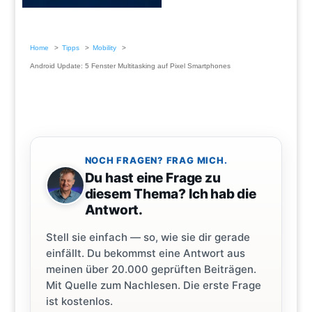
Home
Tipps
Mobility
Android Update: 5 Fenster Multitasking auf Pixel Smartphones
NOCH FRAGEN? FRAG MICH.
Du hast eine Frage zu
diesem Thema? Ich hab die
Antwort.
Stell sie einfach — so, wie sie dir gerade
einfällt. Du bekommst eine Antwort aus
meinen über 20.000 geprüften Beiträgen.
Mit Quelle zum Nachlesen. Die erste Frage
ist kostenlos.