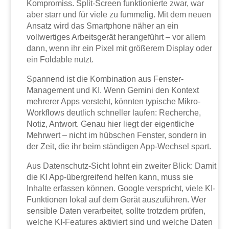
Kompromiss. Split-Screen funktionierte zwar, war
aber starr und für viele zu fummelig. Mit dem neuen
Ansatz wird das Smartphone näher an ein
vollwertiges Arbeitsgerät herangeführt – vor allem
dann, wenn ihr ein Pixel mit größerem Display oder
ein Foldable nutzt.
Spannend ist die Kombination aus Fenster-
Management und KI. Wenn Gemini den Kontext
mehrerer Apps versteht, könnten typische Mikro-
Workflows deutlich schneller laufen: Recherche,
Notiz, Antwort. Genau hier liegt der eigentliche
Mehrwert – nicht im hübschen Fenster, sondern in
der Zeit, die ihr beim ständigen App-Wechsel spart.
Aus Datenschutz-Sicht lohnt ein zweiter Blick: Damit
die KI App-übergreifend helfen kann, muss sie
Inhalte erfassen können. Google verspricht, viele KI-
Funktionen lokal auf dem Gerät auszuführen. Wer
sensible Daten verarbeitet, sollte trotzdem prüfen,
welche KI-Features aktiviert sind und welche Daten