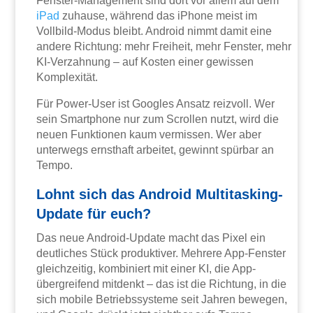
Fenster-Management sind dort vor allem auf dem
iPad
zuhause, während das iPhone meist im
Vollbild-Modus bleibt. Android nimmt damit eine
andere Richtung: mehr Freiheit, mehr Fenster, mehr
KI-Verzahnung – auf Kosten einer gewissen
Komplexität.
Für Power-User ist Googles Ansatz reizvoll. Wer
sein Smartphone nur zum Scrollen nutzt, wird die
neuen Funktionen kaum vermissen. Wer aber
unterwegs ernsthaft arbeitet, gewinnt spürbar an
Tempo.
Lohnt sich das Android Multitasking-
Update für euch?
Das neue Android-Update macht das Pixel ein
deutliches Stück produktiver. Mehrere App-Fenster
gleichzeitig, kombiniert mit einer KI, die App-
übergreifend mitdenkt – das ist die Richtung, in die
sich mobile Betriebssysteme seit Jahren bewegen,