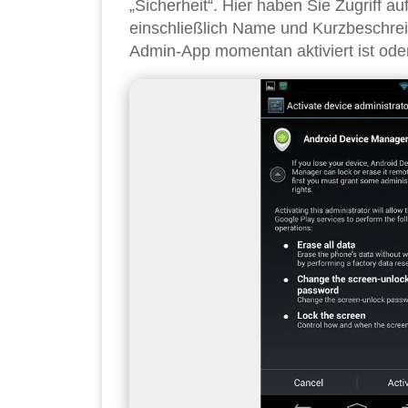
„Sicherheit“. Hier haben Sie Zugriff au
einschließlich Name und Kurzbeschrei
Admin-App momentan aktiviert ist oder