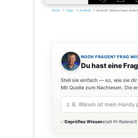
Home
Tipps
Android
Android: Welche Apps dürfen
NOCH FRAGEN? FRAG MI
Du hast eine Fra
Stell sie einfach — so, wie sie 
Mit Quelle zum Nachlesen. Die er
✅
Geprüftes Wissen
statt KI-Raterei
📄