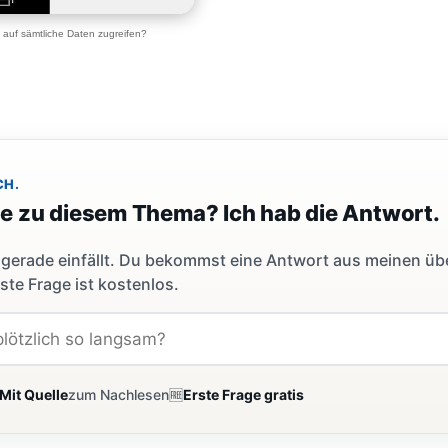
 auf sämtliche Daten zugreifen?
CH.
ge zu diesem Thema? Ich hab die Antwort.
dir gerade einfällt. Du bekommst eine Antwort aus meinen ü
ste Frage ist kostenlos.
Mit Quelle
zum Nachlesen
🆓
Erste Frage gratis