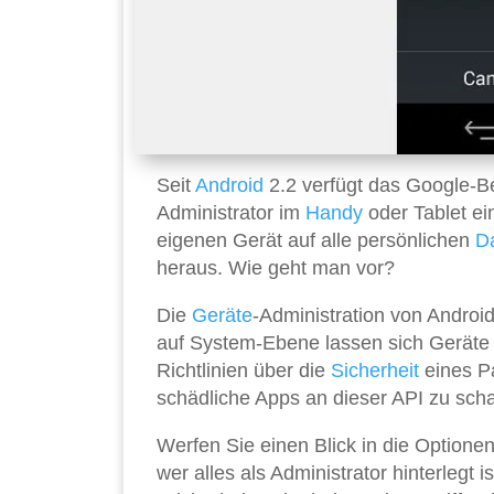
Seit
Android
2.2 verfügt das Google-Be
Administrator im
Handy
oder Tablet ei
eigenen Gerät auf alle persönlichen
D
heraus. Wie geht man vor?
Die
Geräte
-Administration von Android
auf System-Ebene lassen sich Geräte 
Richtlinien über die
Sicherheit
eines Pa
schädliche Apps an dieser API zu scha
Werfen Sie einen Blick in die Optione
wer alles als Administrator hinterlegt