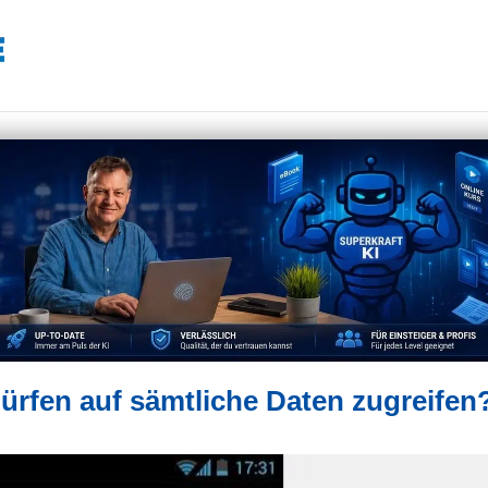
rfen auf sämtliche Daten zugreifen