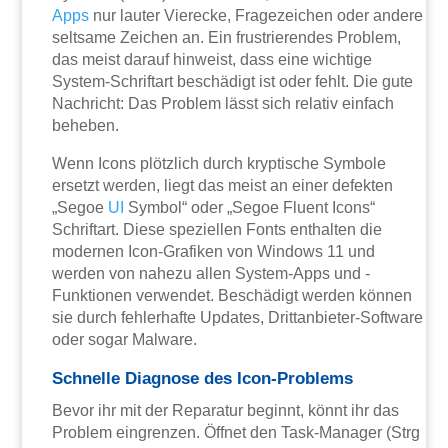
Apps
nur lauter Vierecke, Fragezeichen oder andere
seltsame Zeichen an. Ein frustrierendes Problem,
das meist darauf hinweist, dass eine wichtige
System-Schriftart beschädigt ist oder fehlt. Die gute
Nachricht: Das Problem lässt sich relativ einfach
beheben.
Wenn Icons plötzlich durch kryptische Symbole
ersetzt werden, liegt das meist an einer defekten
„Segoe
UI
Symbol“ oder „Segoe Fluent Icons“
Schriftart. Diese speziellen Fonts enthalten die
modernen Icon-Grafiken von Windows 11 und
werden von nahezu allen System-Apps und -
Funktionen verwendet. Beschädigt werden können
sie durch fehlerhafte Updates, Drittanbieter-Software
oder sogar Malware.
Schnelle Diagnose des Icon-Problems
Bevor ihr mit der Reparatur beginnt, könnt ihr das
Problem eingrenzen. Öffnet den Task-Manager (Strg