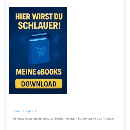
Home
Tipps
Windows-Icons durch seltsame Zeichen ersetzt? So behebt ihr das Problem