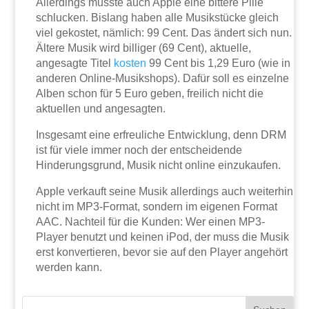
Allerdings musste auch Apple eine bittere Pille
schlucken. Bislang haben alle Musikstücke gleich
viel gekostet, nämlich: 99 Cent. Das ändert sich nun.
Ältere Musik wird billiger (69 Cent), aktuelle,
angesagte Titel
kosten
99 Cent bis 1,29 Euro (wie in
anderen Online-Musikshops). Dafür soll es einzelne
Alben schon für 5 Euro geben, freilich nicht die
aktuellen und angesagten.
Insgesamt eine erfreuliche Entwicklung, denn DRM
ist für viele immer noch der entscheidende
Hinderungsgrund, Musik nicht online einzukaufen.
Apple verkauft seine Musik allerdings auch weiterhin
nicht im MP3-Format, sondern im eigenen Format
AAC. Nachteil für die Kunden: Wer einen MP3-
Player benutzt und keinen iPod, der muss die Musik
erst konvertieren, bevor sie auf den Player angehört
werden kann.