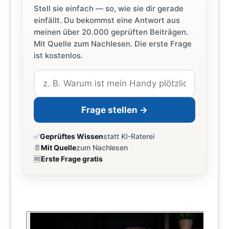
Stell sie einfach — so, wie sie dir gerade
einfällt. Du bekommst eine Antwort aus
meinen über 20.000 geprüften Beiträgen.
Mit Quelle zum Nachlesen. Die erste Frage
ist kostenlos.
Frage stellen →
✅
Geprüftes Wissen
statt KI-Raterei
📄
Mit Quelle
zum Nachlesen
🆓
Erste Frage gratis