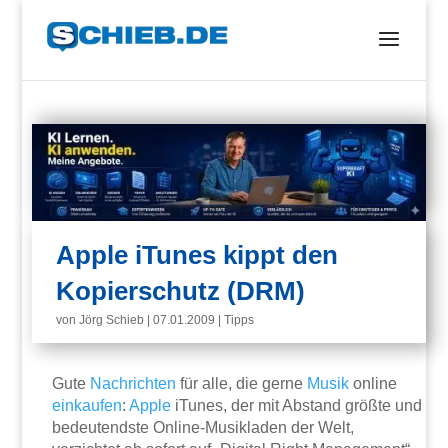
Apple iTunes kippt den
Kopierschutz (DRM)
von
Jörg Schieb
|
07.01.2009
|
Tipps
Gute
Nachrichten
für alle, die gerne
Musik
online
einkaufen
:
Apple
iTunes, der mit Abstand größte und
bedeutendste Online-Musikladen der Welt,