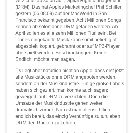
verzichtet ab sofort auf „Digital Right Management“
(DRM). Das hat Apples Marketingchef Phil Schiller
gestern (06.08.09) auf der MacWorld in San
Francisco bekannt gegeben. Acht Millionen Songs
können ab sofort ohne DRM geladen werden. Ab
April sollen es alle zehn Millionen Titel sein. Bei
iTunes eingekaufte Musik kann somit beliebig oft
abgespielt, kopiert, gebrannt oder auf MP3-Player
überspielt werden. Beschränkungen: Keine.
Endlich, möchte man sagen.
Es liegt aber natürlich nicht an Apple, dass erst jetzt
alle Musikstücke ohne DRM angeboten werden,
sondern an der Musikindustrie. Einige große Labels
haben sich geziert, man könnte auch sagen:
geweigert, auf DRM zu verzichten. Doch die
Umsätze der Musikindustrie gehen weiter
dramatisch zurück. Nun ist man offensichtlich
endlich bereit, das einzig Vernünftige zu tun, eben
DRM den Rücken zu kehren.