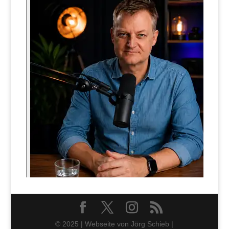
© 2025 | Webseite von Jörg Schieb |