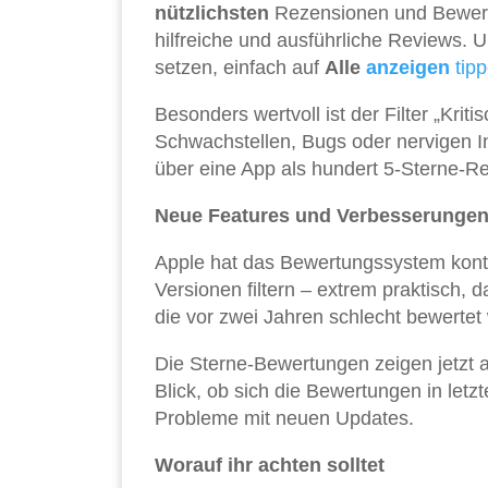
nützlichsten
Rezensionen und Bewertu
hilfreiche und ausführliche Reviews.
setzen, einfach auf
Alle
anzeigen
tip
Besonders wertvoll ist der Filter „Kriti
Schwachstellen, Bugs oder nervigen I
über eine App als hundert 5-Sterne-R
Neue Features und Verbesserunge
Apple hat das Bewertungssystem konti
Versionen filtern – extrem praktisch,
die vor zwei Jahren schlecht bewertet 
Die Sterne-Bewertungen zeigen jetzt a
Blick, ob sich die Bewertungen in letz
Probleme mit neuen Updates.
Worauf ihr achten solltet