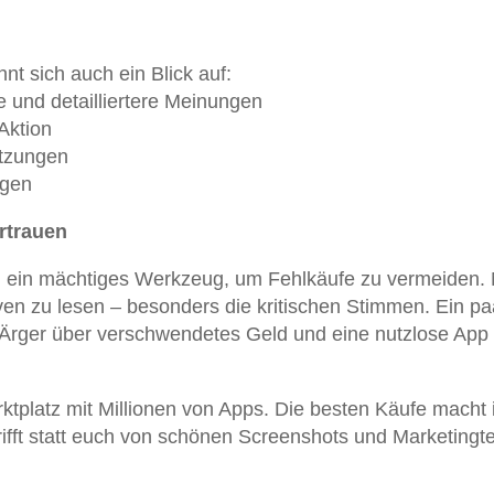
t sich auch ein Blick auf:
re und detailliertere Meinungen
 Aktion
ätzungen
ngen
ertrauen
nd ein mächtiges Werkzeug, um Fehlkäufe zu vermeiden.
ven zu lesen – besonders die kritischen Stimmen. Ein pa
rger über verschwendetes Geld und eine nutzlose App
ktplatz mit Millionen von Apps. Die besten Käufe macht i
rifft statt euch von schönen Screenshots und Marketingt