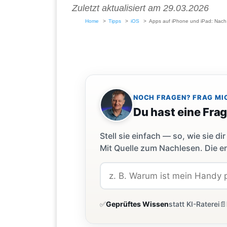
Zuletzt aktualisiert am 29.03.2026
Home
Tipps
iOS
Apps auf iPhone und iPad: Nach 
NOCH FRAGEN? FRAG MI
Du hast eine Fra
Stell sie einfach — so, wie sie 
Mit Quelle zum Nachlesen. Die er
✅
Geprüftes Wissen
statt KI-Raterei
📄