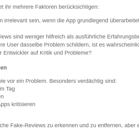
t ihr mehrere Faktoren berücksichtigen:
 irrelevant sein, wenn die App grundlegend überarbeite
iews sind weniger hilfreich als ausführliche Erfahrungsb
e User dasselbe Problem schildern, ist es wahrscheinlic
er Entwickler auf Kritik und Probleme?
gen
ie vor ein Problem. Besonders verdächtig sind:
em Tag
en
pps kritisieren
solche Fake-Reviews zu erkennen und zu entfernen, aber 