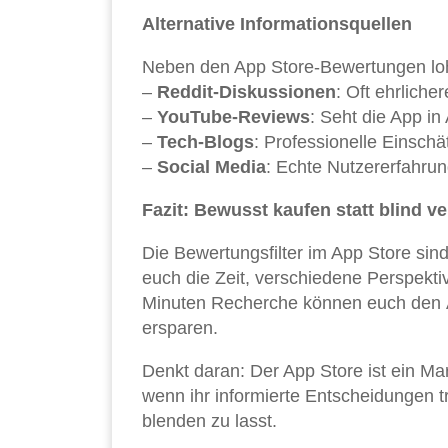
Alternative Informationsquellen
Neben den App Store-Bewertungen lohn
–
Reddit-Diskussionen
: Oft ehrliche
–
YouTube-Reviews
: Seht die App in
–
Tech-Blogs
: Professionelle Einsch
–
Social Media
: Echte Nutzererfahru
Fazit: Bewusst kaufen statt blind v
Die Bewertungsfilter im App Store si
euch die Zeit, verschiedene Perspekti
Minuten Recherche können euch den Ä
ersparen.
Denkt daran: Der App Store ist ein Mar
wenn ihr informierte Entscheidungen t
blenden zu lasst.