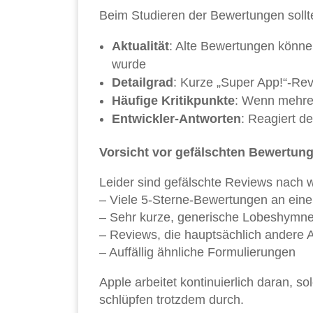
Beim Studieren der Bewertungen sollte
Aktualität
: Alte Bewertungen können
wurde
Detailgrad
: Kurze „Super App!“-Rev
Häufige Kritikpunkte
: Wenn mehrer
Entwickler-Antworten
: Reagiert d
Vorsicht vor gefälschten Bewertun
Leider sind gefälschte Reviews nach w
– Viele 5-Sterne-Bewertungen an ein
– Sehr kurze, generische Lobeshymn
– Reviews, die hauptsächlich andere A
– Auffällig ähnliche Formulierungen
Apple arbeitet kontinuierlich daran, 
schlüpfen trotzdem durch.