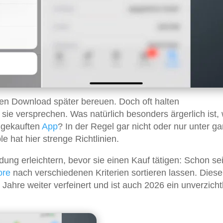
en Download später bereuen. Doch oft halten
 sie versprechen. Was natürlich besonders ärgerlich ist,
r gekauften
App
? In der Regel gar nicht oder nur unter g
hat hier strenge Richtlinien.
ung erleichtern, bevor sie einen Kauf tätigen: Schon se
ore
nach verschiedenen Kriterien sortieren lassen. Diese
 Jahre weiter verfeinert und ist auch 2026 ein unverzich