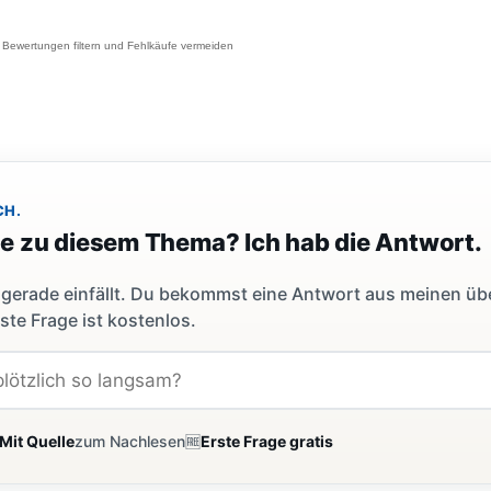
Bewertungen filtern und Fehlkäufe vermeiden
CH.
ge zu diesem Thema? Ich hab die Antwort.
dir gerade einfällt. Du bekommst eine Antwort aus meinen ü
ste Frage ist kostenlos.
Mit Quelle
zum Nachlesen
🆓
Erste Frage gratis