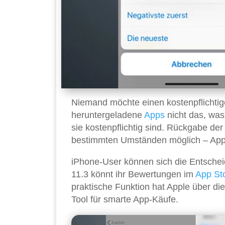
Niemand möchte einen kostenpflichtig
heruntergeladene
Apps
nicht das, was
sie kostenpflichtig sind. Rückgabe de
bestimmten Umständen möglich – Apple 
iPhone-User können sich die Entscheid
11.3 könnt ihr Bewertungen im
App St
praktische Funktion hat Apple über die
Tool für smarte App-Käufe.