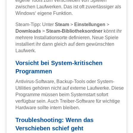
eigene Tools zum Verschieben von Spielen
zwischen Laufwerken. Das ist oft zuverlässiger als
Windows‘ eigene Funktion.
Steam-Tipp: Unter
Steam
>
Einstellungen
>
Downloads
>
Steam-Bibliotheksordner
könnt ihr
mehrere Installationsorte definieren. Neue Spiele
installiert ihr dann gleich auf dem gewünschten
Laufwerk.
Vorsicht bei System-kritischen
Programmen
Antivirus-Software, Backup-Tools oder System-
Utilities gehören nicht auf externe Laufwerke. Diese
Programme müssen beim Systemstart sofort
verfügbar sein. Auch Treiber-Software für wichtige
Hardware sollte intern bleiben.
Troubleshooting: Wenn das
Verschieben schief geht