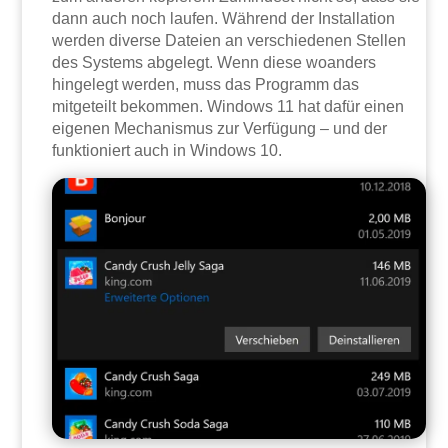
dann auch noch laufen. Während der Installation
werden diverse Dateien an verschiedenen Stellen
des Systems abgelegt. Wenn diese woanders
hingelegt werden, muss das Programm das
mitgeteilt bekommen. Windows 11 hat dafür einen
eigenen Mechanismus zur Verfügung – und der
funktioniert auch in Windows 10.