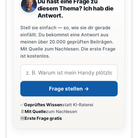
Du hast eine Frage zu
diesem Thema? Ich hab die
Antwort.
Stell sie einfach — so, wie sie dir gerade
einfällt. Du bekommst eine Antwort aus
meinen über 20.000 geprüften Beiträgen.
Mit Quelle zum Nachlesen. Die erste Frage
ist kostenlos.
Frage stellen →
✅
Geprüftes Wissen
statt KI-Raterei
📄
Mit Quelle
zum Nachlesen
🆓
Erste Frage gratis