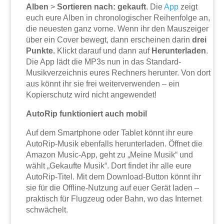
Alben
>
Sortieren nach: gekauft
. Die
App
zeigt
euch eure Alben in chronologischer Reihenfolge an,
die neuesten ganz vorne. Wenn ihr den Mauszeiger
über ein Cover bewegt, dann erscheinen darin
drei
Punkte.
Klickt darauf und dann auf
Herunterladen
.
Die App lädt die MP3s nun in das Standard-
Musikverzeichnis eures Rechners herunter. Von dort
aus könnt ihr sie frei weiterverwenden – ein
Kopierschutz wird nicht angewendet!
AutoRip funktioniert auch mobil
Auf dem Smartphone oder Tablet könnt ihr eure
AutoRip-Musik ebenfalls herunterladen. Öffnet die
Amazon Music-App, geht zu „Meine Musik“ und
wählt „Gekaufte Musik“. Dort findet ihr alle eure
AutoRip-Titel. Mit dem Download-Button könnt ihr
sie für die Offline-Nutzung auf euer Gerät laden –
praktisch für Flugzeug oder Bahn, wo das Internet
schwächelt.