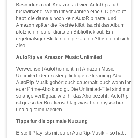
Besonders cool: Amazon aktiviert AutoRip auch
rückwirkend. Wenn ihr vor Jahren eine CD gekauft
habt, die damals noch kein AutoRip hatte, und
Amazon später die Rechte klärt, taucht das Album
plötzlich in eurer digitalen Bibliothek auf. Ein
regelmäßiger Blick in die gekauften Alben lohnt sich
also.
AutoRip vs. Amazon Music Unlimited
Verwechselt AutoRip nicht mit Amazon Music
Unlimited, dem kostenpflichtigen Streaming-Abo.
AutoRip-Musik gehört euch dauerhaft, auch wenn ihr
euer Prime-Abo kündigt. Die Unlimited-Titel sind nur
solange verfügbar, wie ihr das Abo bezahlt. AutoRip
ist quasi der Brückenschlag zwischen physischen
und digitalen Medien.
Tipps für die optimale Nutzung
Erstellt Playlists mit eurer AutoRip-Musik – so habt