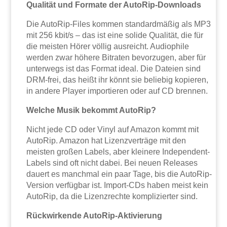
Qualität und Formate der AutoRip-Downloads
Die AutoRip-Files kommen standardmäßig als MP3
mit 256 kbit/s – das ist eine solide Qualität, die für
die meisten Hörer völlig ausreicht. Audiophile
werden zwar höhere Bitraten bevorzugen, aber für
unterwegs ist das Format ideal. Die Dateien sind
DRM-frei, das heißt ihr könnt sie beliebig kopieren,
in andere Player importieren oder auf CD brennen.
Welche Musik bekommt AutoRip?
Nicht jede CD oder Vinyl auf Amazon kommt mit
AutoRip. Amazon hat Lizenzverträge mit den
meisten großen Labels, aber kleinere Independent-
Labels sind oft nicht dabei. Bei neuen Releases
dauert es manchmal ein paar Tage, bis die AutoRip-
Version verfügbar ist. Import-CDs haben meist kein
AutoRip, da die Lizenzrechte komplizierter sind.
Rückwirkende AutoRip-Aktivierung