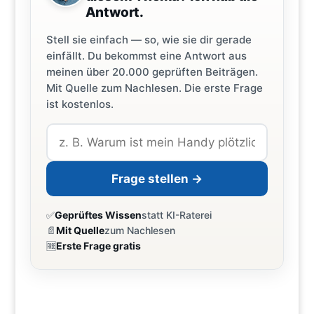
Antwort.
Stell sie einfach — so, wie sie dir gerade
einfällt. Du bekommst eine Antwort aus
meinen über 20.000 geprüften Beiträgen.
Mit Quelle zum Nachlesen. Die erste Frage
ist kostenlos.
Frage stellen →
✅
Geprüftes Wissen
statt KI-Raterei
📄
Mit Quelle
zum Nachlesen
🆓
Erste Frage gratis