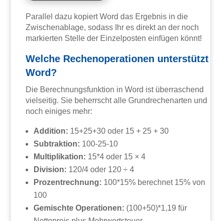
Parallel dazu kopiert Word das Ergebnis in die
Zwischenablage, sodass Ihr es direkt an der noch
markierten Stelle der Einzelposten einfügen könnt!
Welche Rechenoperationen unterstützt
Word?
Die Berechnungsfunktion in Word ist überraschend
vielseitig. Sie beherrscht alle Grundrechenarten und
noch einiges mehr:
Addition:
15+25+30 oder 15 + 25 + 30
Subtraktion:
100-25-10
Multiplikation:
15*4 oder 15 × 4
Division:
120/4 oder 120 ÷ 4
Prozentrechnung:
100*15% berechnet 15% von
100
Gemischte Operationen:
(100+50)*1,19 für
Nettopreis plus Mehrwertsteuer