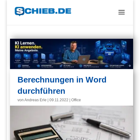
Berechnungen in Word
durchführen
von
Andreas Erle
|
09.11.2022
|
Office