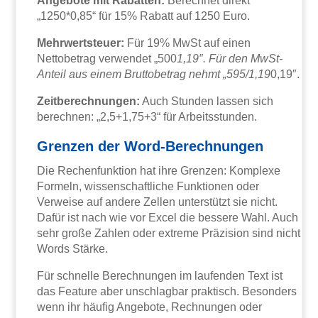
Angebote mit Rabatten:
Berechnet direkt
„1250*0,85“ für 15% Rabatt auf 1250 Euro.
Mehrwertsteuer:
Für 19% MwSt auf einen
Nettobetrag verwendet „500
1,19″. Für den MwSt-
Anteil aus einem Bruttobetrag nehmt „595/1,19
0,19″.
Zeitberechnungen:
Auch Stunden lassen sich
berechnen: „2,5+1,75+3“ für Arbeitsstunden.
Grenzen der Word-Berechnungen
Die Rechenfunktion hat ihre Grenzen: Komplexe
Formeln, wissenschaftliche Funktionen oder
Verweise auf andere Zellen unterstützt sie nicht.
Dafür ist nach wie vor Excel die bessere Wahl. Auch
sehr große Zahlen oder extreme Präzision sind nicht
Words Stärke.
Für schnelle Berechnungen im laufenden Text ist
das Feature aber unschlagbar praktisch. Besonders
wenn ihr häufig Angebote, Rechnungen oder