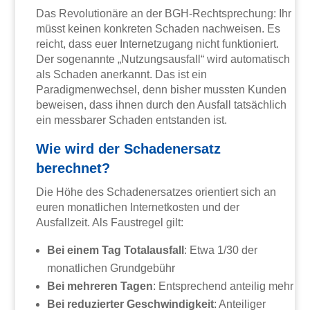
Das Revolutionäre an der BGH-Rechtsprechung: Ihr
müsst keinen konkreten Schaden nachweisen. Es
reicht, dass euer Internetzugang nicht funktioniert.
Der sogenannte „Nutzungsausfall“ wird automatisch
als Schaden anerkannt. Das ist ein
Paradigmenwechsel, denn bisher mussten Kunden
beweisen, dass ihnen durch den Ausfall tatsächlich
ein messbarer Schaden entstanden ist.
Wie wird der Schadenersatz
berechnet?
Die Höhe des Schadenersatzes orientiert sich an
euren monatlichen Internetkosten und der
Ausfallzeit. Als Faustregel gilt:
Bei einem Tag Totalausfall
: Etwa 1/30 der
monatlichen Grundgebühr
Bei mehreren Tagen
: Entsprechend anteilig mehr
Bei reduzierter Geschwindigkeit
: Anteiliger