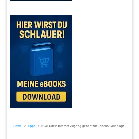
Home
Tipps
BGH-Urteil: Internet-Zugang gehört zur Lebens-Grundlage