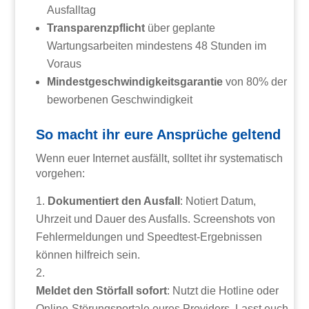
Ausfalltag
Transparenzpflicht
über geplante
Wartungsarbeiten mindestens 48 Stunden im
Voraus
Mindestgeschwindigkeitsgarantie
von 80% der
beworbenen Geschwindigkeit
So macht ihr eure Ansprüche geltend
Wenn euer Internet ausfällt, solltet ihr systematisch
vorgehen:
Dokumentiert den Ausfall
: Notiert Datum,
Uhrzeit und Dauer des Ausfalls. Screenshots von
Fehlermeldungen und Speedtest-Ergebnissen
können hilfreich sein.
Meldet den Störfall sofort
: Nutzt die Hotline oder
Online-Störungsportale eures Providers. Lasst euch