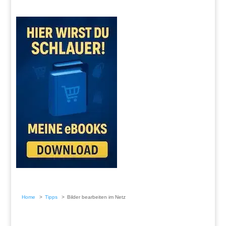
Home
Tipps
Bilder bearbeiten im Netz