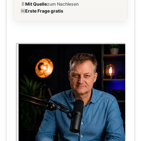
📄
Mit Quelle
zum Nachlesen
🆓
Erste Frage gratis