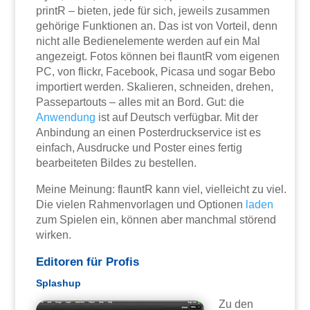
printR – bieten, jede für sich, jeweils zusammen
gehörige Funktionen an. Das ist von Vorteil, denn
nicht alle Bedienelemente werden auf ein Mal
angezeigt. Fotos können bei flauntR vom eigenen
PC, von flickr, Facebook, Picasa und sogar Bebo
importiert werden. Skalieren, schneiden, drehen,
Passepartouts – alles mit an Bord. Gut: die
Anwendung
ist auf Deutsch verfügbar. Mit der
Anbindung an einen Posterdruckservice ist es
einfach, Ausdrucke und Poster eines fertig
bearbeiteten Bildes zu bestellen.
Meine Meinung: flauntR kann viel, vielleicht zu viel.
Die vielen Rahmenvorlagen und Optionen
laden
zum Spielen ein, können aber manchmal störend
wirken.
Editoren für Profis
Splashup
Zu den