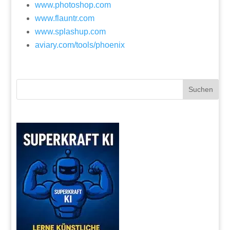
www.photoshop.com
www.flauntr.com
www.splashup.com
aviary.com/tools/phoenix