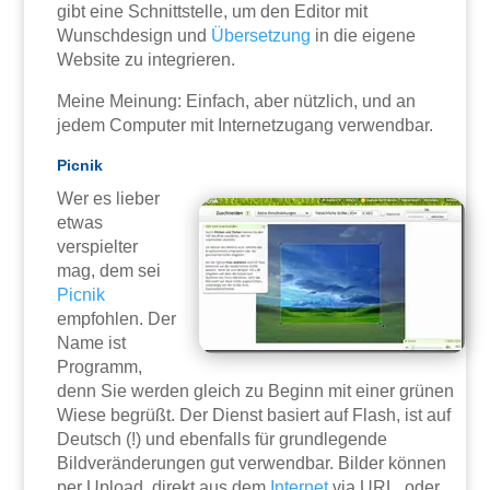
gibt eine Schnittstelle, um den Editor mit
Wunschdesign und
Übersetzung
in die eigene
Website zu integrieren.
Meine Meinung: Einfach, aber nützlich, und an
jedem Computer mit Internetzugang verwendbar.
Picnik
Wer es lieber
etwas
verspielter
mag, dem sei
Picnik
empfohlen. Der
Name ist
Programm,
denn Sie werden gleich zu Beginn mit einer grünen
Wiese begrüßt. Der Dienst basiert auf Flash, ist auf
Deutsch (!) und ebenfalls für grundlegende
Bildveränderungen gut verwendbar. Bilder können
per Upload, direkt aus dem
Internet
via URL, oder