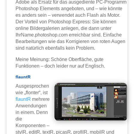
Adobe als Ersatz für das ausgediente PC-Programm
Photoshop Elements angeboten, und – wie könnte
es anders sein – verwendet auch Flash als Motor.
Der Vorteil von Photoshop Express: Sie können
online Bildergalerien anlegen, die dann unter
IhrName.photoshop.com erreichbar sind. Einfache
Bearbeitungen wie das Korrigieren von roten Augen
sind natürlich ebenfalls kein Problem.
Meine Meinung: Schöne Oberfläche, gute
Funktionen – doch leider nur auf Englisch.
flauntR
Ausgesprochen
wie „flonter“, ist
flauntR
mehrere
Anwendungen
in einem. Denn
die
Komponenten –
stylR, editR, textR, picasR, profilR, mobilR und