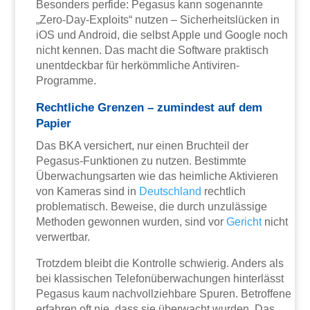
Besonders perfide: Pegasus kann sogenannte
„Zero-Day-Exploits“ nutzen – Sicherheitslücken in
iOS und Android, die selbst Apple und Google noch
nicht kennen. Das macht die Software praktisch
unentdeckbar für herkömmliche Antiviren-
Programme.
Rechtliche Grenzen – zumindest auf dem
Papier
Das BKA versichert, nur einen Bruchteil der
Pegasus-Funktionen zu nutzen. Bestimmte
Überwachungsarten wie das heimliche Aktivieren
von Kameras sind in
Deutschland
rechtlich
problematisch. Beweise, die durch unzulässige
Methoden gewonnen wurden, sind vor
Gericht
nicht
verwertbar.
Trotzdem bleibt die Kontrolle schwierig. Anders als
bei klassischen Telefonüberwachungen hinterlässt
Pegasus kaum nachvollziehbare Spuren. Betroffene
erfahren oft nie, dass sie überwacht wurden. Das