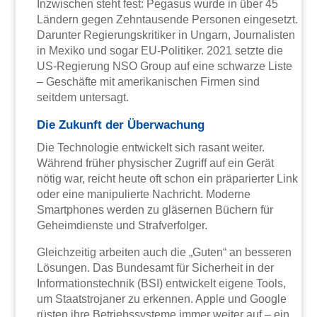
Inzwischen steht fest: Pegasus wurde in über 45
Ländern gegen Zehntausende Personen eingesetzt.
Darunter Regierungskritiker in Ungarn, Journalisten
in Mexiko und sogar EU-Politiker. 2021 setzte die
US-Regierung NSO Group auf eine schwarze Liste
– Geschäfte mit amerikanischen Firmen sind
seitdem untersagt.
Die Zukunft der Überwachung
Die Technologie entwickelt sich rasant weiter.
Während früher physischer Zugriff auf ein Gerät
nötig war, reicht heute oft schon ein präparierter Link
oder eine manipulierte Nachricht. Moderne
Smartphones werden zu gläsernen Büchern für
Geheimdienste und Strafverfolger.
Gleichzeitig arbeiten auch die „Guten“ an besseren
Lösungen. Das Bundesamt für Sicherheit in der
Informationstechnik (BSI) entwickelt eigene Tools,
um Staatstrojaner zu erkennen. Apple und Google
rüsten ihre Betriebssysteme immer weiter auf – ein