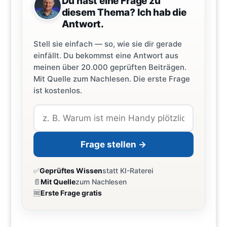
Du hast eine Frage zu
diesem Thema? Ich hab die
Antwort.
Stell sie einfach — so, wie sie dir gerade
einfällt. Du bekommst eine Antwort aus
meinen über 20.000 geprüften Beiträgen.
Mit Quelle zum Nachlesen. Die erste Frage
ist kostenlos.
Frage stellen →
✅
Geprüftes Wissen
statt KI-Raterei
📄
Mit Quelle
zum Nachlesen
🆓
Erste Frage gratis