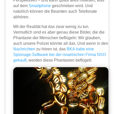
Perspektiven – und kann quasi alles mitlesen, was
auf dem
Smartphone
geschrieben wird. Und
natürlich können die Beamten auch Telefonate
abhören.
Mit der Realität hat das zwar wenig zu tun.
Vermutlich sind es aber genau diese Bilder, die die
Phantasie der Menschen beflügeln: Wir glauben,
auch unsere Polizei könnte all das. Und wenn in den
Nachrichten
zu hören ist, das
BKA habe eine
Spionage-Software bei der israelischen Firma NSO
gekauft
, werden diese Phantasien beflügelt.