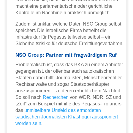
macht eine parlamentarische oder gerichtliche
Kontrolle im Nachhinein praktisch unmöglich.
Zudem ist unklar, welche Daten NSO Group selbst
speichert. Die israelische Firma betreibt die
Infrastruktur für Pegasus teilweise selbst – ein
Sicherheitsrisiko für deutsche Ermittlungsverfahren.
NSO Group: Partner mit fragwürdigem Ruf
Problematisch ist, dass das BKA zu einem Anbieter
gegangen ist, der offenbar auch autokratischen
Staaten dabei hilft, Journalisten, Menschenrechtler,
Rechtsanwälte und sogar Staatsoberhäupter
auszuspionieren – zu deren erheblichem Nachteil.
So soll nach
Recherchen
von WDR, NDR, SZ und
„Zeit“ zum Beispiel mithilfe des Pegasus-Trojaners
das
unmittelbare Umfeld des ermordeten
saudischen Journalisten Khashoggi ausspioniert
worden sein
.