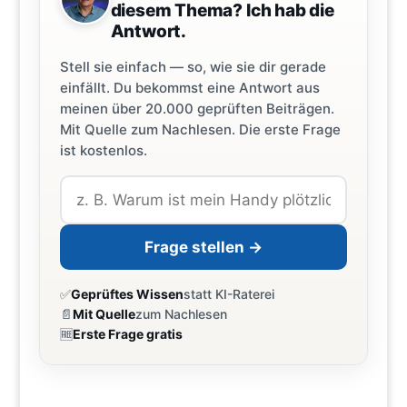
diesem Thema? Ich hab die
Antwort.
Stell sie einfach — so, wie sie dir gerade
einfällt. Du bekommst eine Antwort aus
meinen über 20.000 geprüften Beiträgen.
Mit Quelle zum Nachlesen. Die erste Frage
ist kostenlos.
Frage stellen →
✅
Geprüftes Wissen
statt KI-Raterei
📄
Mit Quelle
zum Nachlesen
🆓
Erste Frage gratis