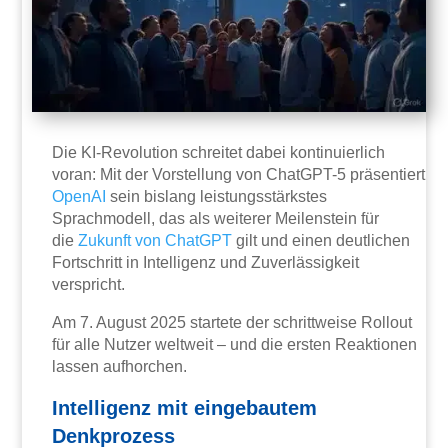
Die KI-Revolution schreitet dabei kontinuierlich
voran: Mit der Vorstellung von ChatGPT-5 präsentiert
OpenAI
sein bislang leistungsstärkstes
Sprachmodell, das als weiterer Meilenstein für
die
Zukunft von ChatGPT
gilt und einen deutlichen
Fortschritt in Intelligenz und Zuverlässigkeit
verspricht.
Am 7. August 2025 startete der schrittweise Rollout
für alle Nutzer weltweit – und die ersten Reaktionen
lassen aufhorchen.
Intelligenz mit eingebautem
Denkprozess