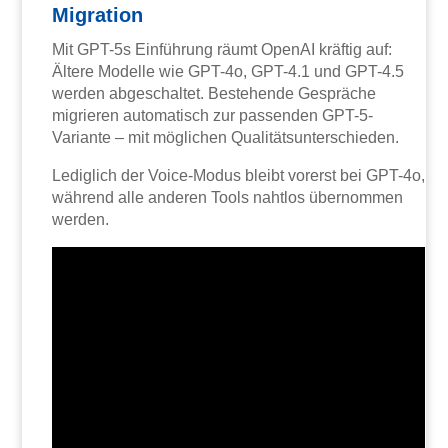
Migration
Mit GPT-5s Einführung räumt OpenAI kräftig auf:
Ältere Modelle wie GPT-4o, GPT-4.1 und GPT-4.5
werden abgeschaltet. Bestehende Gespräche
migrieren automatisch zur passenden GPT-5-
Variante – mit möglichen Qualitätsunterschieden.
Lediglich der Voice-Modus bleibt vorerst bei GPT-4o,
während alle anderen Tools nahtlos übernommen
werden.