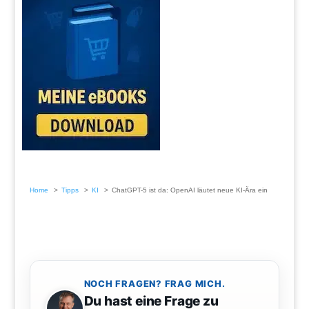
Home
Tipps
KI
ChatGPT-5 ist da: OpenAI läutet neue KI-Ära ein
NOCH FRAGEN? FRAG MICH.
Du hast eine Frage zu