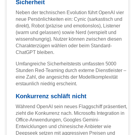
Sicherheit
Neben der technischen Evolution führt OpenAI vier
neue Persönlichkeiten ein: Cynic (sarkastisch und
direkt), Robot (präzise und emotionslos), Listener
(warm und gelassen) sowie Nerd (verspielt und
wissenshungrig). Nutzer können zwischen diesen
Charakterzügen wählen oder beim Standard-
ChatGPT bleiben.
Umfangreiche Sicherheitstests umfassten 5000
Stunden Red-Teaming durch externe Dienstleister –
eine Zahl, die angesichts der Modellkomplexität
erstaunlich niedrig erscheint.
Konkurrenz schläft nicht
Während OpenAI sein neues Flaggschiff präsentiert,
zieht die Konkurrenz nach. Microsofts Integration in
Office-Anwendungen, Googles Gemini-
Entwicklungen und chinesische Anbieter wie
Deepseek setzen mit aggressiven Preisen und