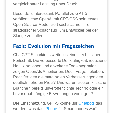
vergleichbarer Leistung unter Druck.
Besonders interessant: Parallel zu GPT-5
veröffentlichte OpenAI mit GPT-OSS sein erstes
Open-Source-Modell seit sechs Jahren – ein
strategischer Schachzug, um Entwickler bei der
Stange zu halten.
Fazit: Evolution mit Fragezeichen
ChatGPT-5 markiert zweifellos einen technischen
Fortschritt. Die verbesserte Denkfähigkeit, reduzierte
Halluzinationen und erweiterte Tool-Integration
zeigen OpenAIs Ambitionen. Doch Fragen bleiben:
Rechtfertigen die marginalen Verbesserungen den
deutlich höheren Preis? Und warum setzen kritische
Branchen bereits unveröffentlichte Technologie ein,
bevor unabhängige Bewertungen vorliegen?
Die Einschätzung, GPT-5 könne „für
Chatbots
das
werden, was das
iPhone
für Smartphones war“,