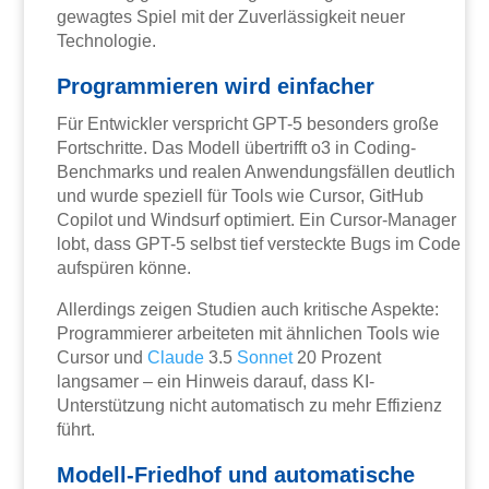
gewagtes Spiel mit der Zuverlässigkeit neuer
Technologie.
Programmieren wird einfacher
Für Entwickler verspricht GPT-5 besonders große
Fortschritte. Das Modell übertrifft o3 in Coding-
Benchmarks und realen Anwendungsfällen deutlich
und wurde speziell für Tools wie Cursor, GitHub
Copilot und Windsurf optimiert. Ein Cursor-Manager
lobt, dass GPT-5 selbst tief versteckte Bugs im Code
aufspüren könne.
Allerdings zeigen Studien auch kritische Aspekte:
Programmierer arbeiteten mit ähnlichen Tools wie
Cursor und
Claude
3.5
Sonnet
20 Prozent
langsamer – ein Hinweis darauf, dass KI-
Unterstützung nicht automatisch zu mehr Effizienz
führt.
Modell-Friedhof und automatische