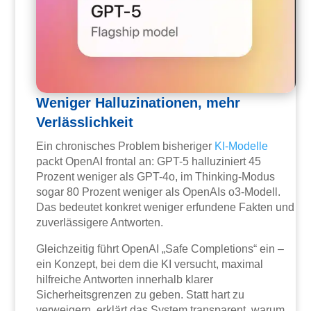
Weniger Halluzinationen, mehr
Verlässlichkeit
Ein chronisches Problem bisheriger
KI-Modelle
packt OpenAI frontal an: GPT-5 halluziniert 45
Prozent weniger als GPT-4o, im Thinking-Modus
sogar 80 Prozent weniger als OpenAIs o3-Modell.
Das bedeutet konkret weniger erfundene Fakten und
zuverlässigere Antworten.
Gleichzeitig führt OpenAI „Safe Completions“ ein –
ein Konzept, bei dem die KI versucht, maximal
hilfreiche Antworten innerhalb klarer
Sicherheitsgrenzen zu geben. Statt hart zu
verweigern, erklärt das System transparent, warum