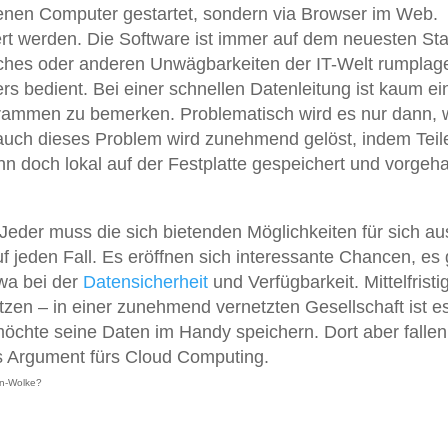
nen Computer gestartet, sondern via Browser im Web.
iert werden. Die Software ist immer auf dem neuesten St
tches oder anderen Unwägbarkeiten der IT-Welt rumplag
rs bedient. Bei einer schnellen Datenleitung ist kaum ei
rogrammen zu bemerken. Problematisch wird es nur dann,
auch dieses Problem wird zunehmend gelöst, indem Teil
n doch lokal auf der Festplatte gespeichert und vorgeha
. Jeder muss die sich bietenden Möglichkeiten für sich au
 jeden Fall. Es eröffnen sich interessante Chancen, es 
twa bei der
Datensicherheit
und Verfügbarkeit. Mittelfristi
zen – in einer zunehmend vernetzten Gesellschaft ist e
öchte seine Daten im Handy speichern. Dort aber fallen
s Argument fürs Cloud Computing.
en-Wolke?