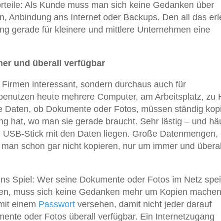
orteile: Als Kunde muss man sich keine Gedanken über
, Anbindung ans Internet oder Backups. Den all das erl
ng gerade für kleinere und mittlere Unternehmen eine
er und überall verfügbar
r Firmen interessant, sondern durchaus auch für
 benutzen heute mehrere Computer, am Arbeitsplatz, zu
e Daten, ob Dokumente oder Fotos, müssen ständig kopi
g hat, wo man sie gerade braucht. Sehr lästig – und hä
en USB-Stick mit den Daten liegen. Große Datenmengen,
 man schon gar nicht kopieren, nur um immer und überal
s Spiel: Wer seine Dokumente oder Fotos im Netz spei
ifen, muss sich keine Gedanken mehr um Kopien machen
 mit einem
Passwort
versehen, damit nicht jeder darauf
ente oder Fotos überall verfügbar. Ein Internetzugang