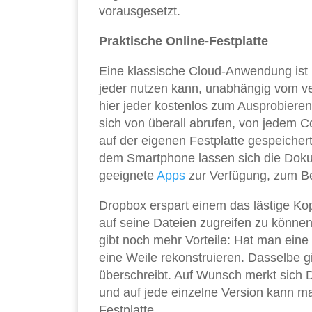
vorausgesetzt.
Praktische Online-Festplatte
Eine klassische Cloud-Anwendung ist 
jeder nutzen kann, unabhängig vom v
hier jeder kostenlos zum Ausprobieren
sich von überall abrufen, von jedem 
auf der eigenen Festplatte gespeicher
dem Smartphone lassen sich die Doku
geeignete
Apps
zur Verfügung, zum Be
Dropbox erspart einem das lästige Kop
auf seine Dateien zugreifen zu könn
gibt noch mehr Vorteile: Hat man eine 
eine Weile rekonstruieren. Dasselbe g
überschreibt. Auf Wunsch merkt sich
und auf jede einzelne Version kann ma
Festplatte.