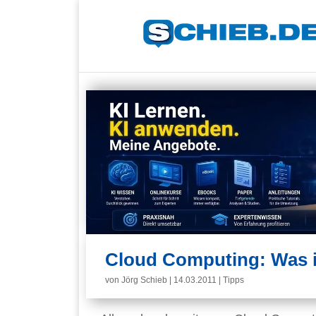
Cloud Computing: Was i
von
Jörg Schieb
|
14.03.2011
|
Tipps