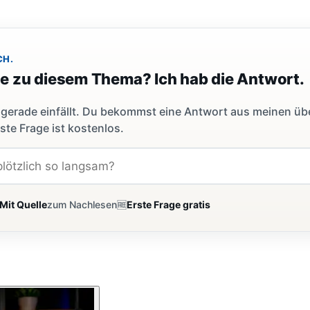
CH.
ge zu diesem Thema? Ich hab die Antwort.
dir gerade einfällt. Du bekommst eine Antwort aus meinen ü
ste Frage ist kostenlos.
Mit Quelle
zum Nachlesen
🆓
Erste Frage gratis