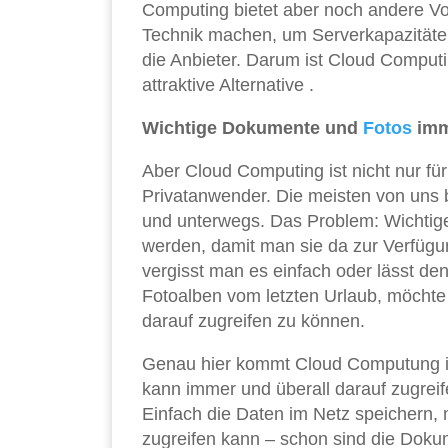
Computing bietet aber noch andere V
Technik machen, um Serverkapazitäten
die Anbieter. Darum ist Cloud Computi
attraktive Alternative .
Wichtige Dokumente und
Fotos
imm
Aber Cloud Computing ist nicht nur fü
Privatanwender. Die meisten von uns
und unterwegs. Das Problem: Wichtig
werden, damit man sie da zur Verfügun
vergisst man es einfach oder lässt d
Fotoalben vom letzten Urlaub, möchte
darauf zugreifen zu können.
Genau hier kommt Cloud Computung in
kann immer und überall darauf zugre
Einfach die Daten im Netz speichern,
zugreifen kann – schon sind die Dokum