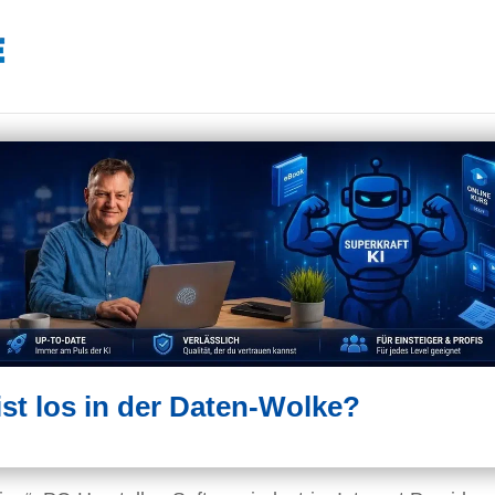
st los in der Daten-Wolke?