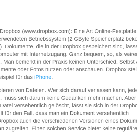
Dropbox (www.dropbox.com): Eine Art Online-Festplatte,
erwendeten Betriebssystem (2 GByte Speicherplatz be
). Dokumente, die in der Dropbox gespeichert sind, lass
Computer mit Internetzugang. Ganz bequem, so, als wäre
t. Man bemerkt in der Praxis keinen Unterschied. Selbst 
mente oder Fotos nutzen oder anschauen. Dropbox stell
ispiel für das
iPhone
.
ieren von Dateien. Wer sich darauf verlassen kann, jede
en, muss sich darum keine Gedanken mehr machen. Aber
Datei versehentlich gelöscht, lässt sie sich in der Dropb
ilt für den Fall, dass man ein Dokument versehentlich
 Dropbox auch die verschiedenen Versionen eines Dokum
n zugreifen. Einen solchen Service bietet keine regulär