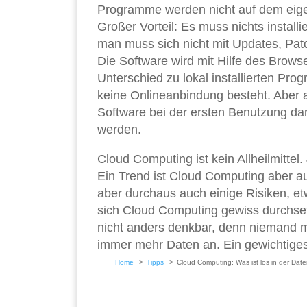
Programme werden nicht auf dem eige
Großer Vorteil: Es muss nichts install
man muss sich nicht mit Updates, Pa
Die Software wird mit Hilfe des Browse
Unterschied zu lokal installierten P
keine Onlineanbindung besteht. Aber 
Software bei der ersten Benutzung dan
werden.
Cloud Computing ist kein Allheilmittel
Ein Trend ist Cloud Computing aber auf
aber durchaus auch einige Risiken, e
sich Cloud Computing gewiss durchset
nicht anders denkbar, denn niemand m
immer mehr Daten an. Ein gewichtige
Home
Tipps
Cloud Computing: Was ist los in der Dat