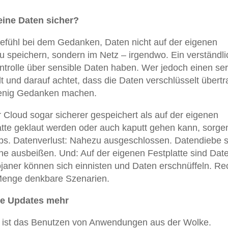
eine Daten sicher?
Gefühl bei dem Gedanken, Daten nicht auf der eigenen
u speichern, sondern im Netz – irgendwo. Ein verständli
ntrolle über sensible Daten haben. Wer jedoch einen se
 und darauf achtet, dass die Daten verschlüsselt übert
wenig Gedanken machen.
r Cloud sogar sicherer gespeichert als auf der eigenen
atte geklaut werden oder auch kaputt gehen kann, sorge
ups. Datenverlust: Nahezu ausgeschlossen. Datendiebe s
e ausbeißen. Und: Auf der eigenen Festplatte sind Dat
ojaner können sich einnisten und Daten erschnüffeln. R
 Menge denkbare Szenarien.
ne Updates mehr
 ist das Benutzen von Anwendungen aus der Wolke.