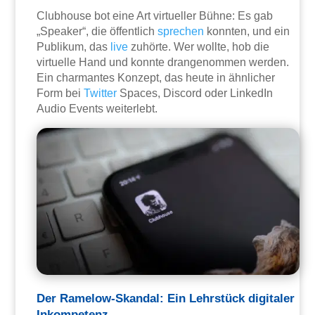
Clubhouse bot eine Art virtueller Bühne: Es gab
„Speaker“, die öffentlich
sprechen
konnten, und ein
Publikum, das
live
zuhörte. Wer wollte, hob die
virtuelle Hand und konnte drangenommen werden.
Ein charmantes Konzept, das heute in ähnlicher
Form bei
Twitter
Spaces, Discord oder LinkedIn
Audio Events weiterlebt.
Der Ramelow-Skandal: Ein Lehrstück digitaler
Inkompetenz