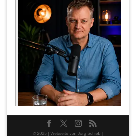
© 2025 | Webseite von Jörg Schieb |