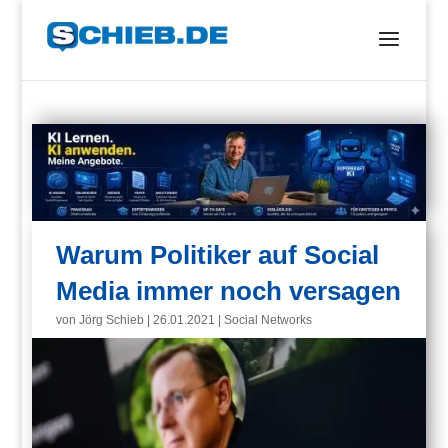
Warum Politiker auf Social
Media immer noch versagen
von
Jörg Schieb
|
26.01.2021
|
Social Networks