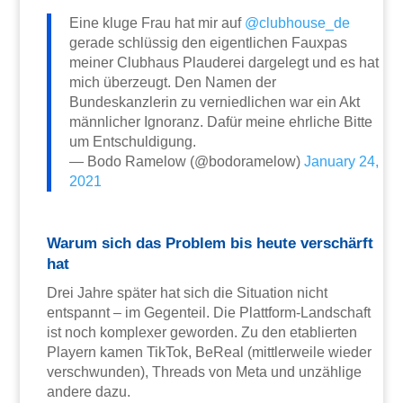
Eine kluge Frau hat mir auf
@clubhouse_de
gerade schlüssig den eigentlichen Fauxpas
meiner Clubhaus Plauderei dargelegt und es hat
mich überzeugt. Den Namen der
Bundeskanzlerin zu verniedlichen war ein Akt
männlicher Ignoranz. Dafür meine ehrliche Bitte
um Entschuldigung.
— Bodo Ramelow (@bodoramelow)
January 24,
2021
Warum sich das Problem bis heute verschärft
hat
Drei Jahre später hat sich die Situation nicht
entspannt – im Gegenteil. Die Plattform-Landschaft
ist noch komplexer geworden. Zu den etablierten
Playern kamen TikTok, BeReal (mittlerweile wieder
verschwunden), Threads von Meta und unzählige
andere dazu.