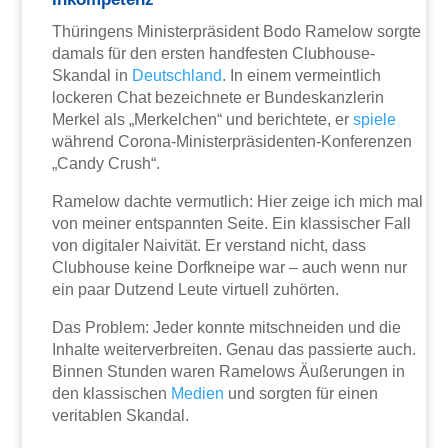
Thüringens Ministerpräsident Bodo Ramelow sorgte
damals für den ersten handfesten Clubhouse-
Skandal in
Deutschland
. In einem vermeintlich
lockeren Chat bezeichnete er Bundeskanzlerin
Merkel als „Merkelchen“ und berichtete, er
spiele
während Corona-Ministerpräsidenten-Konferenzen
„Candy Crush“.
Ramelow dachte vermutlich: Hier zeige ich mich mal
von meiner entspannten Seite. Ein klassischer Fall
von digitaler Naivität. Er verstand nicht, dass
Clubhouse keine Dorfkneipe war – auch wenn nur
ein paar Dutzend Leute virtuell zuhörten.
Das Problem: Jeder konnte mitschneiden und die
Inhalte weiterverbreiten. Genau das passierte auch.
Binnen Stunden waren Ramelows Äußerungen in
den klassischen
Medien
und sorgten für einen
veritablen Skandal.