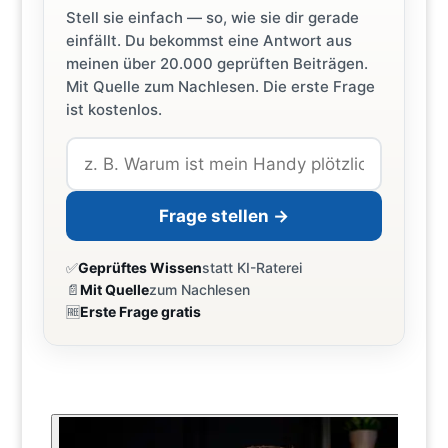
Stell sie einfach — so, wie sie dir gerade
einfällt. Du bekommst eine Antwort aus
meinen über 20.000 geprüften Beiträgen.
Mit Quelle zum Nachlesen. Die erste Frage
ist kostenlos.
Frage stellen →
✅
Geprüftes Wissen
statt KI-Raterei
📄
Mit Quelle
zum Nachlesen
🆓
Erste Frage gratis