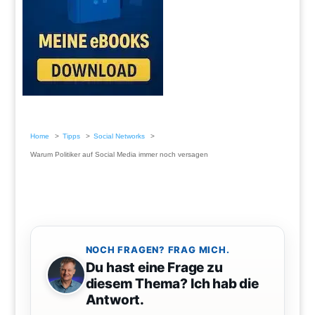
Home
Tipps
Social Networks
Warum Politiker auf Social Media immer noch versagen
NOCH FRAGEN? FRAG MICH.
Du hast eine Frage zu
diesem Thema? Ich hab die
Antwort.