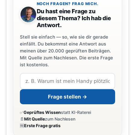
NOCH FRAGEN? FRAG MICH.
Du hast eine Frage zu
diesem Thema? Ich hab die
Antwort.
Stell sie einfach — so, wie sie dir gerade
einfällt. Du bekommst eine Antwort aus
meinen über 20.000 geprüften Beiträgen.
Mit Quelle zum Nachlesen. Die erste Frage
ist kostenlos.
Frage stellen →
✅
Geprüftes Wissen
statt KI-Raterei
📄
Mit Quelle
zum Nachlesen
🆓
Erste Frage gratis