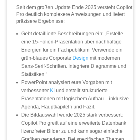
Seit dem großen Update Ende 2025 versteht Copilot
Pro deutlich komplexere Anweisungen und liefert
präzisere Ergebnisse:
Gebt detaillierte Beschreibungen ein: „Erstelle
eine 15-Folien-Präsentation über nachhaltige
Energien für ein Fachpublikum. Verwende ein
grün-blaues Corporate
Design
mit modernen
Sans-Serif-Schriften. Integriere Diagramme und
Statistiken.“
PowerPoint analysiert eure Vorgaben mit
verbesserter
KI
und erstellt strukturierte
Präsentationen mit logischem Aufbau – inklusive
Agenda, Hauptkapiteln und Fazit.
Die Bildauswahl wurde 2025 stark verbessert:
Copilot Pro greift auf eine erweiterte Datenbank
lizenzfreier Bilder zu und kann sogar einfache
Grafiken generieren. Bei spezifischen Themen