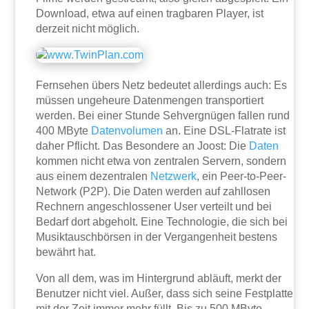
Download, etwa auf einen tragbaren Player, ist
derzeit nicht möglich.
Fernsehen übers Netz bedeutet allerdings auch: Es
müssen ungeheure Datenmengen transportiert
werden. Bei einer Stunde Sehvergnügen fallen rund
400 MByte
Datenvolumen
an. Eine DSL-Flatrate ist
daher Pflicht. Das Besondere an Joost: Die
Daten
kommen nicht etwa von zentralen Servern, sondern
aus einem dezentralen
Netzwerk
, ein Peer-to-Peer-
Network (P2P). Die Daten werden auf zahllosen
Rechnern angeschlossener User verteilt und bei
Bedarf dort abgeholt. Eine Technologie, die sich bei
Musiktauschbörsen in der Vergangenheit bestens
bewährt hat.
Von all dem, was im Hintergrund abläuft, merkt der
Benutzer nicht viel. Außer, dass sich seine Festplatte
mit der Zeit immer mehr füllt. Bis zu 500 MByte