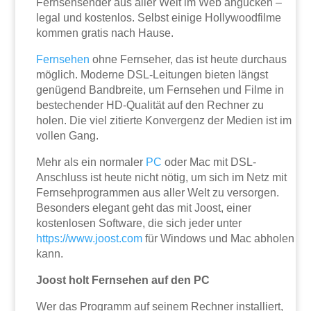
Fernsehsender aus aller Welt im Web angucken –
legal und kostenlos. Selbst einige Hollywoodfilme
kommen gratis nach Hause.
Fernsehen
ohne Fernseher, das ist heute durchaus
möglich. Moderne DSL-Leitungen bieten längst
genügend Bandbreite, um Fernsehen und Filme in
bestechender HD-Qualität auf den Rechner zu
holen. Die viel zitierte Konvergenz der Medien ist im
vollen Gang.
Mehr als ein normaler
PC
oder Mac mit DSL-
Anschluss ist heute nicht nötig, um sich im Netz mit
Fernsehprogrammen aus aller Welt zu versorgen.
Besonders elegant geht das mit Joost, einer
kostenlosen Software, die sich jeder unter
https://www.joost.com
für Windows und Mac abholen
kann.
Joost holt Fernsehen auf den PC
Wer das Programm auf seinem Rechner installiert,