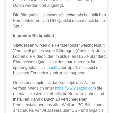
Daten werden dort abgelegt.
Die Bildqualität ist etwas schlechter als bei üblichen
Fernsehbildern, von HD-Qualität derzeit noch keine
Spur.
In punkto Bildqualität
Stattdessen wirken die Fernsehbilder weichgespült.
Vereinzelt gibt es sogar Störungen (Artefakte). Joost
kodiert die Videobilder im aktuellen H.264-Standard.
Eine bessere Qualität ist denkbar, aber erst für
später geplant. Es
macht
aber Spaß, mit Joost ein
bisschen Fernsehzukunft zu schnuppern.
Deutlicher simpler ist das Konzept, das Zattoo
verfolgt. Wer sich unter
https://www.zattoo.com
die
ebenfalls kostenlos erhältliche Software abholt und
installiert, kann danach 18 verschiedenen
Fernsehstationen aus aller Welt am PC-Bildschirm
anschauen, von Al Jazeera über DSF und Giga bis