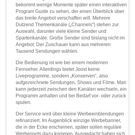
bekommt wenige Momente später einen interaktiven
Program Guide zu sehen, der einen Überblick über
das breite Angebot verschaffen will. Mehrere
Dutzend Themenkanäle („Channels“) stehen zur
Auswahl, darunter viele kleine Sender und
Spartenkanäle. Große Sender sind bislang nicht im
Angebot. Der Zuschauer kann aus mehreren
Tausend Sendungen wählen.
Die Bedienung ist wie bei einem modernen
Fernseher. Allerdings bietet Joost keine
Liveprogramme, sondern „Konserven“, also
aufgezeichnete Sendungen, Shows und Filme. Man
kann jederzeit zwischen den Kanälen wechseln, ein
Programm anhalten und bei Bedarf vor- oder zurück
spulen.
Der Service wird über kleine Werbeeinblendungen
refinanziert. Im Augenblick winzige Werbebanner,
die in der Ecke erscheinen, später sollen reguläre
Werbespots dazu kommen. Ausgedacht haben sich