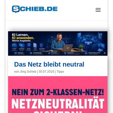
Das Netz bleibt neutral
von
Jörg Schieb
|
30.07.2016
|
Tipps