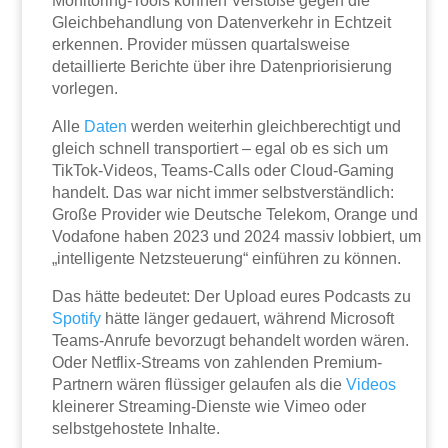
Monitoring-Tools können Verstöße gegen die
Gleichbehandlung von Datenverkehr in Echtzeit
erkennen. Provider müssen quartalsweise
detaillierte Berichte über ihre Datenpriorisierung
vorlegen.
Alle
Daten
werden weiterhin gleichberechtigt und
gleich schnell transportiert – egal ob es sich um
TikTok-Videos, Teams-Calls oder Cloud-Gaming
handelt. Das war nicht immer selbstverständlich:
Große Provider wie Deutsche Telekom, Orange und
Vodafone haben 2023 und 2024 massiv lobbiert, um
„intelligente Netzsteuerung“ einführen zu können.
Das hätte bedeutet: Der Upload eures Podcasts zu
Spotify
hätte länger gedauert, während Microsoft
Teams-Anrufe bevorzugt behandelt worden wären.
Oder Netflix-Streams von zahlenden Premium-
Partnern wären flüssiger gelaufen als die
Videos
kleinerer Streaming-Dienste wie Vimeo oder
selbstgehostete Inhalte.