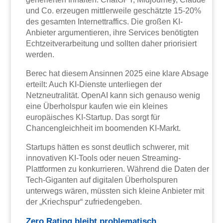
und Co. erzeugen mittlerweile geschätzte 15-20%
des gesamten Internettraffics. Die großen KI-
Anbieter argumentieren, ihre Services benötigten
Echtzeitverarbeitung und sollten daher priorisiert
werden.
Berec hat diesem Ansinnen 2025 eine klare Absage
erteilt: Auch KI-Dienste unterliegen der
Netzneutralität. OpenAI kann sich genauso wenig
eine Überholspur kaufen wie ein kleines
europäisches KI-Startup. Das sorgt für
Chancengleichheit im boomenden KI-Markt.
Startups hätten es sonst deutlich schwerer, mit
innovativen KI-Tools oder neuen Streaming-
Plattformen zu konkurrieren. Während die Daten der
Tech-Giganten auf digitalen Überholspuren
unterwegs wären, müssten sich kleine Anbieter mit
der „Kriechspur“ zufriedengeben.
Zero Rating bleibt problematisch