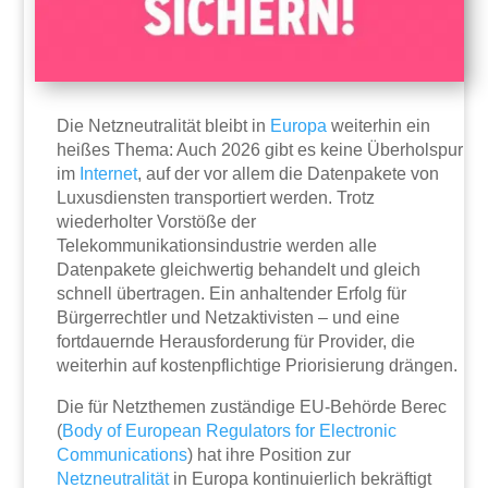
Die Netzneutralität bleibt in
Europa
weiterhin ein
heißes Thema: Auch 2026 gibt es keine Überholspur
im
Internet
, auf der vor allem die Datenpakete von
Luxusdiensten transportiert werden. Trotz
wiederholter Vorstöße der
Telekommunikationsindustrie werden alle
Datenpakete gleichwertig behandelt und gleich
schnell übertragen. Ein anhaltender Erfolg für
Bürgerrechtler und Netzaktivisten – und eine
fortdauernde Herausforderung für Provider, die
weiterhin auf kostenpflichtige Priorisierung drängen.
Die für Netzthemen zuständige EU-Behörde Berec
(
Body of European Regulators for Electronic
Communications
) hat ihre Position zur
Netzneutralität
in Europa kontinuierlich bekräftigt