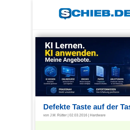
Defekte Taste auf der Ta
von
J.M. Rütter
|
02.03.2016
|
Hardware