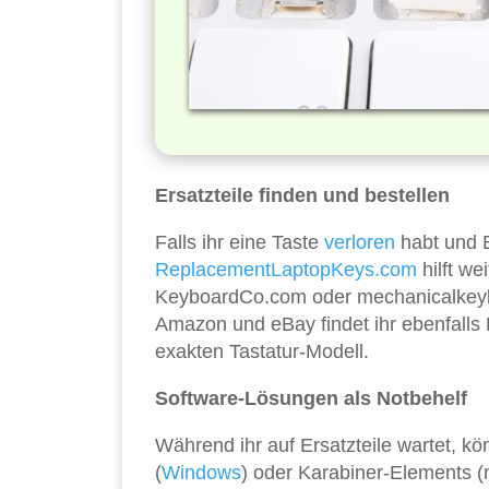
Ersatzteile finden und bestellen
Falls ihr eine Taste
verloren
habt und E
ReplacementLaptopKeys.com
hilft w
KeyboardCo.com oder mechanicalkeybo
Amazon und eBay findet ihr ebenfalls E
exakten Tastatur-Modell.
Software-Lösungen als Notbehelf
Während ihr auf Ersatzteile wartet, 
(
Windows
) oder Karabiner-Elements (