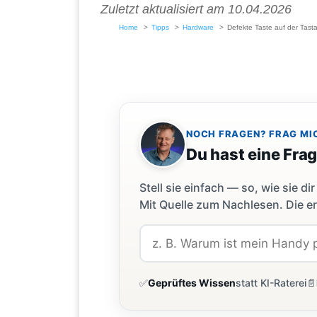
Zuletzt aktualisiert am 10.04.2026
Home
Tipps
Hardware
Defekte Taste auf der Tasta
NOCH FRAGEN? FRAG MI
Du hast eine Fra
Stell sie einfach — so, wie sie 
Mit Quelle zum Nachlesen. Die er
✅
Geprüftes Wissen
statt KI-Raterei
📄