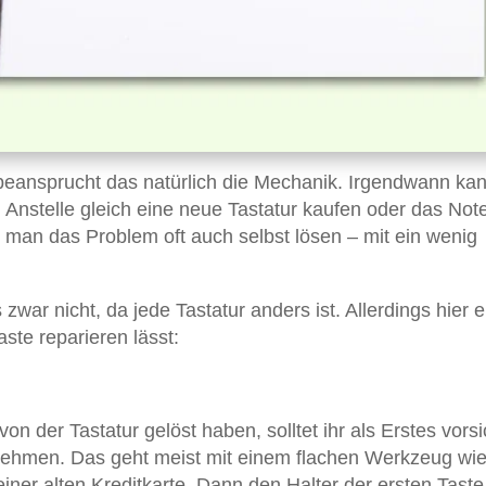
beansprucht das natürlich die Mechanik. Irgendwann kan
. Anstelle gleich eine neue Tastatur kaufen oder das No
an das Problem oft auch selbst lösen – mit ein wenig
 zwar nicht, da jede Tastatur anders ist. Allerdings hier e
aste reparieren lässt:
n der Tastatur gelöst haben, solltet ihr als Erstes vorsi
bnehmen. Das geht meist mit einem flachen Werkzeug wi
ner alten Kreditkarte. Dann den Halter der ersten Taste