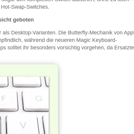
zt Hot-Swap-Switches.
sicht geboten
er als Desktop-Varianten. Die Butterfly-Mechanik von App
pfindlich, während die neueren Magic Keyboard-
 solltet ihr besonders vorsichtig vorgehen, da Ersatzte