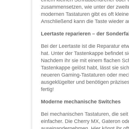
zusammensetzen, wie unter der zweiten
modernen Tastaturen gibt es oft kleine 
Anschließend kann die Taste wieder a
Leertaste reparieren – der Sonderfal
Bei der Leertaste ist die Reparatur et
hat. Unter der Tastenkappe befindet si
Nachdem ihr sie mit einem flachen Schr
Tastenkappe gelöst habt, lässt sie sic
neueren Gaming-Tastaturen oder mecha
ausgeklügelter und benötigen präzise
fertig!
Moderne mechanische Switches
Bei mechanischen Tastaturen, die seit
einfacher. Die Cherry MX, Gateron ode
auseinandernehmen. Hier könnt ihr of