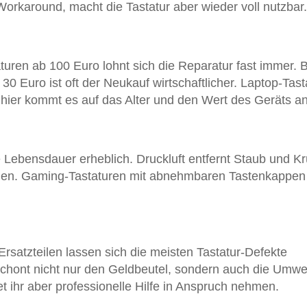
Workaround, macht die Tastatur aber wieder voll nutzbar.
uren ab 100 Euro lohnt sich die Reparatur fast immer. B
0 Euro ist oft der Neukauf wirtschaftlicher. Laptop-Tast
hier kommt es auf das Alter und den Wert des Geräts an
 Lebensdauer erheblich. Druckluft entfernt Staub und K
nnen. Gaming-Tastaturen mit abnehmbaren Tastenkappen
Ersatzteilen lassen sich die meisten Tastatur-Defekte
schont nicht nur den Geldbeutel, sondern auch die Umwel
et ihr aber professionelle Hilfe in Anspruch nehmen.