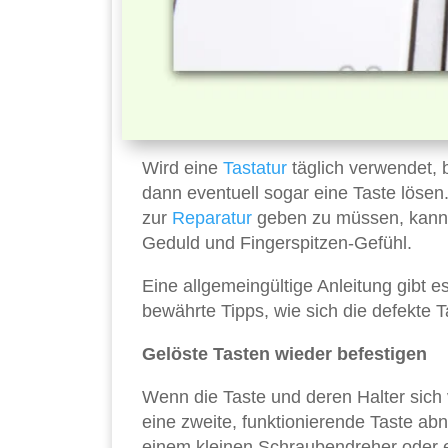
Wird eine
Tastatur
täglich verwendet, 
dann eventuell sogar eine Taste lösen
zur
Reparatur
geben zu müssen, kann m
Geduld und Fingerspitzen-Gefühl.
Eine allgemeingültige Anleitung gibt es
bewährte Tipps, wie sich die defekte T
Gelöste Tasten wieder befestigen
Wenn die Taste und deren Halter sich vo
eine zweite, funktionierende Taste a
einem kleinen Schraubendreher oder ei