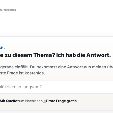
tur reparieren
CH.
ge zu diesem Thema? Ich hab die Antwort.
dir gerade einfällt. Du bekommst eine Antwort aus meinen ü
ste Frage ist kostenlos.
Mit Quelle
zum Nachlesen
🆓
Erste Frage gratis