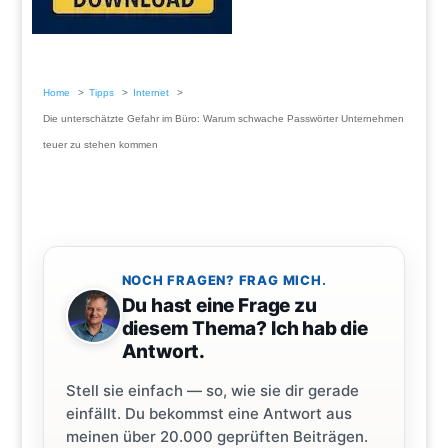
Home
Tipps
Internet
Die unterschätzte Gefahr im Büro: Warum schwache Passwörter Unternehmen
teuer zu stehen kommen
NOCH FRAGEN? FRAG MICH.
Du hast eine Frage zu
diesem Thema? Ich hab die
Antwort.
Stell sie einfach — so, wie sie dir gerade
einfällt. Du bekommst eine Antwort aus
meinen über 20.000 geprüften Beiträgen.