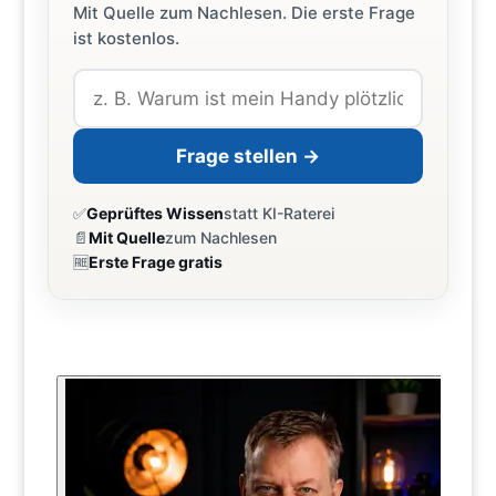
Mit Quelle zum Nachlesen. Die erste Frage
ist kostenlos.
Frage stellen →
✅
Geprüftes Wissen
statt KI-Raterei
📄
Mit Quelle
zum Nachlesen
🆓
Erste Frage gratis