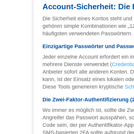
Account-Sicherheit: Die
Die Sicherheit eines Kontos steht und 
gehören simple Kombinationen wie „
häufigsten verwendeten Passwörtern.
Einzigartige Passwörter und Passw
Jeder einzelne Account erfordert ein 
mehrere Dienste verwendet (
Credentia
Anbieter sofort alle anderen Konten
kann, ist der Einsatz eines lokalen od
Diese Tools generieren kryptische
Sch
Die Zwei-Faktor-Authentifizierung (
Wo immer es möglich ist, sollte die Zw
Angreifer das Passwort ausspähen, sc
Code sein, der per Authentifikator-App
SMS-basierten 2FA sollte aufgrund de