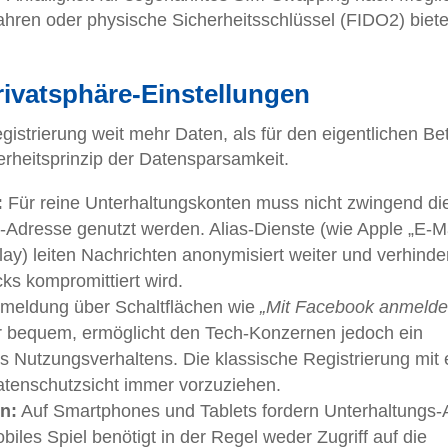
hren oder physische Sicherheitsschlüssel (FIDO2) biet
ivatsphäre-Einstellungen
gistrierung weit mehr Daten, als für den eigentlichen Be
erheitsprinzip der Datensparsamkeit.
:
Für reine Unterhaltungskonten muss nicht zwingend di
l-Adresse genutzt werden. Alias-Dienste (wie Apple „E-Ma
ay) leiten Nachrichten anonymisiert weiter und verhinde
ks kompromittiert wird.
meldung über Schaltflächen wie
„Mit Facebook anmelde
r bequem, ermöglicht den Tech-Konzernen jedoch ein
s Nutzungsverhaltens. Die klassische Registrierung mit 
atenschutzsicht immer vorzuziehen.
n:
Auf Smartphones und Tablets fordern Unterhaltungs
biles Spiel benötigt in der Regel weder Zugriff auf die