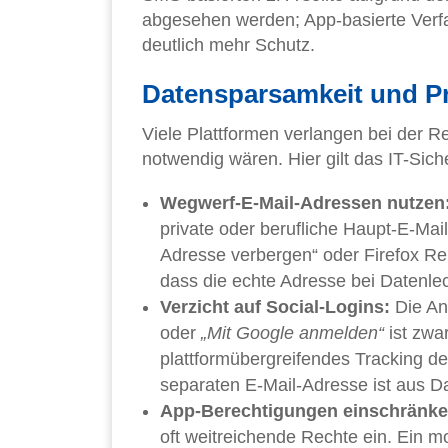
abgesehen werden; App-basierte Verfa
deutlich mehr Schutz.
Datensparsamkeit und Pr
Viele Plattformen verlangen bei der Re
notwendig wären. Hier gilt das IT-Sich
Wegwerf-E-Mail-Adressen nutzen
private oder berufliche Haupt-E-Mai
Adresse verbergen“ oder Firefox Rel
dass die echte Adresse bei Datenlec
Verzicht auf Social-Logins:
Die An
oder
„Mit Google anmelden“
ist zwa
plattformübergreifendes Tracking de
separaten E-Mail-Adresse ist aus D
App-Berechtigungen einschränke
oft weitreichende Rechte ein. Ein mo