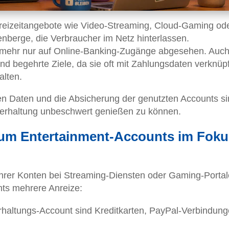
 Freizeitangebote wie Video-Streaming, Cloud-Gaming od
nberge, die Verbraucher im Netz hinterlassen.
t mehr nur auf Online-Banking-Zugänge abgesehen. Auc
nd begehrte Ziele, da sie oft mit Zahlungsdaten verknüpf
alten.
n Daten und die Absicherung der genutzten Accounts si
nterhaltung unbeschwert genießen zu können.
rum Entertainment-Accounts im Foku
ihrer Konten bei Streaming-Diensten oder Gaming-Portal
nts mehrere Anreize:
rhaltungs-Account sind Kreditkarten, PayPal-Verbindun