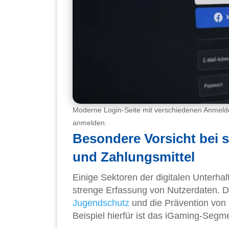
Moderne Login-Seite mit verschiedenen Anmeld
anmelden.
Besondere Vorsicht bei s
und Zahlungsmittel
Einige Sektoren der digitalen Unterha
strenge Erfassung von Nutzerdaten. Die
Jugendschutz
und die Prävention von 
Beispiel hierfür ist das iGaming-Segm