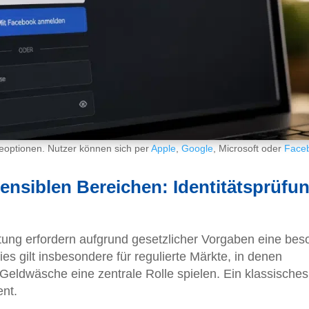
eoptionen. Nutzer können sich per
Apple
,
Google
, Microsoft oder
Face
ensiblen Bereichen: Identitätsprüfu
ltung erfordern aufgrund gesetzlicher Vorgaben eine bes
s gilt insbesondere für regulierte Märkte, in denen
Geldwäsche eine zentrale Rolle spielen. Ein klassisches
ent.