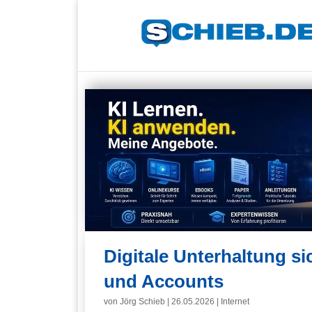
Digitale Unterhaltung s
und Accounts
von
Jörg Schieb
|
26.05.2026
|
Internet