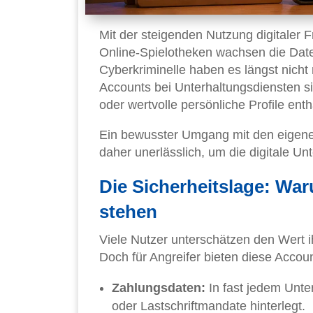
Mit der steigenden Nutzung digitaler
Online-Spielotheken wachsen die Date
Cyberkriminelle haben es längst nich
Accounts bei Unterhaltungsdiensten si
oder wertvolle persönliche Profile enth
Ein bewusster Umgang mit den eigene
daher unerlässlich, um die digitale U
Die Sicherheitslage: Wa
stehen
Viele Nutzer unterschätzen den Wert 
Doch für Angreifer bieten diese Accou
Zahlungsdaten:
In fast jedem Unte
oder Lastschriftmandate hinterlegt.