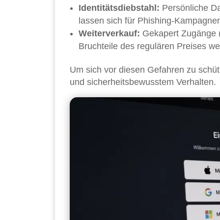
Identitätsdiebstahl:
Persönliche Da
lassen sich für Phishing-Kampagn
Weiterverkauf:
Gekapert Zugänge (
Bruchteile des regulären Preises wei
Um sich vor diesen Gefahren zu schüt
und sicherheitsbewusstem Verhalten.