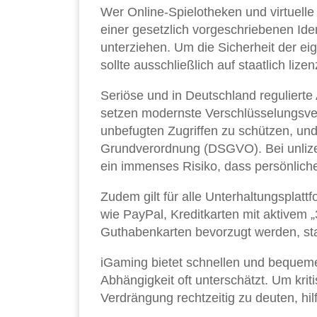
Wer Online-Spielotheken und virtuelle
einer gesetzlich vorgeschriebenen Id
unterziehen. Um die Sicherheit der e
sollte ausschließlich auf staatlich liz
Seriöse und in Deutschland regulierte 
setzen modernste Verschlüsselungsver
unbefugten Zugriffen zu schützen, und
Grundverordnung (DSGVO). Bei unlize
ein immenses Risiko, dass persönlich
Zudem gilt für alle Unterhaltungsplatt
wie PayPal, Kreditkarten mit aktivem 
Guthabenkarten bevorzugt werden, stat
iGaming bietet schnellen und bequeme
Abhängigkeit oft unterschätzt. Um krit
Verdrängung rechtzeitig zu deuten, hil