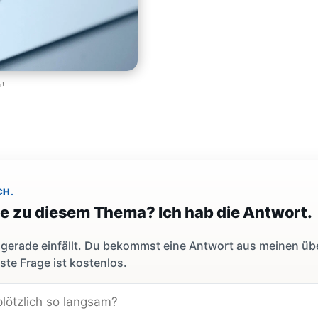
r!
CH.
ge zu diesem Thema? Ich hab die Antwort.
dir gerade einfällt. Du bekommst eine Antwort aus meinen ü
ste Frage ist kostenlos.