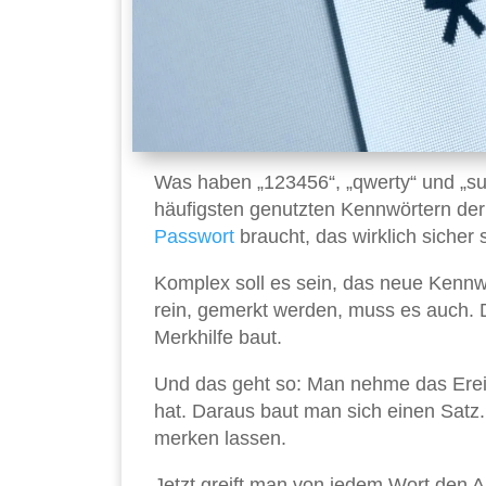
Was haben „123456“, „qwerty“ und „s
häufigsten genutzten Kennwörtern der
Passwort
braucht, das wirklich sicher
Komplex soll es sein, das neue Kennw
rein, gemerkt werden, muss es auch. 
Merkhilfe baut.
Und das geht so: Man nehme das Erei
hat. Daraus baut man sich einen Satz. 
merken lassen.
Jetzt greift man von jedem Wort den 