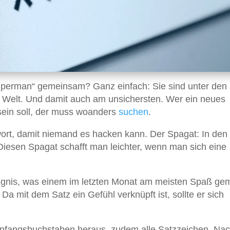
uperman“ gemeinsam? Ganz einfach: Sie sind unter den
 Welt. Und damit auch am unsichersten. Wer ein neues
 sein soll, der muss woanders
suchen
.
ort, damit niemand es hacken kann. Der Spagat: In den
Diesen Spagat schafft man leichter, wenn man sich eine
gnis, was einem im letzten Monat am meisten Spaß ge
Da mit dem Satz ein Gefühl verknüpft ist, sollte er sich
Anfangsbuchstaben heraus, zudem alle Satzzeichen. Na