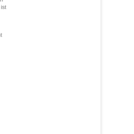
ist
t