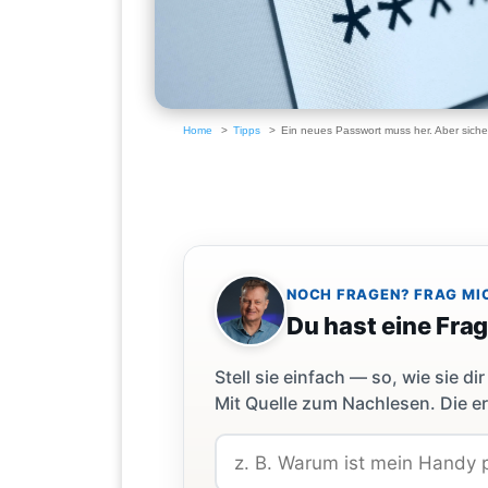
Home
Tipps
Ein neues Passwort muss her. Aber siche
NOCH FRAGEN? FRAG MI
Du hast eine Fra
Stell sie einfach — so, wie sie 
Mit Quelle zum Nachlesen. Die er