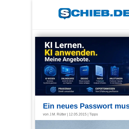
Ein neues Passwort muss
von
J.M. Rütter
|
12.05.2015
|
Tipps