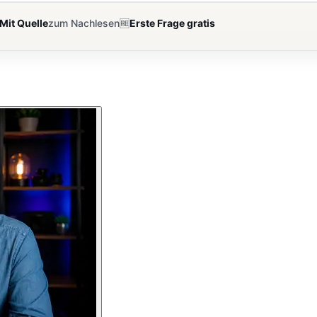
Mit Quelle
zum Nachlesen
🆓
Erste Frage gratis