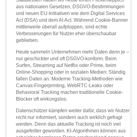
aus nationalen Gesetzen, DSGVO-Bestimmungen
und neuen EU-Initiativen wie dem Digital Services
Act (DSA) und dem AI Act. Während Cookie-Banner
mittlerweile überall aufploppen, sind echte
Verbesserungen für Nutzer eher überschaubar
geblieben.
Heute sammeln Unternehmen mehr Daten denn je –
nur geschickter und oft DSGVO-konform. Beim
Surfen, Streaming auf Netflix oder Prime, beim
Online-Shopping oder in sozialen Medien: Ständig
fallen Daten an. Moderne Tracking-Methoden wie
Canvas-Fingerprinting, WebRTC-Leaks oder
Behavioral Tracking machen traditionelle Cookie-
Blocker oft wirkungslos.
Datenschützer kämpfen weiter dafür, dass wir Nutzer
nicht nur informiert, sondern auch wirklich gefragt
werden. Denn das aktuelle Tracking ist noch viel
ausgefeilter geworden. KI-Algorithmen können aus