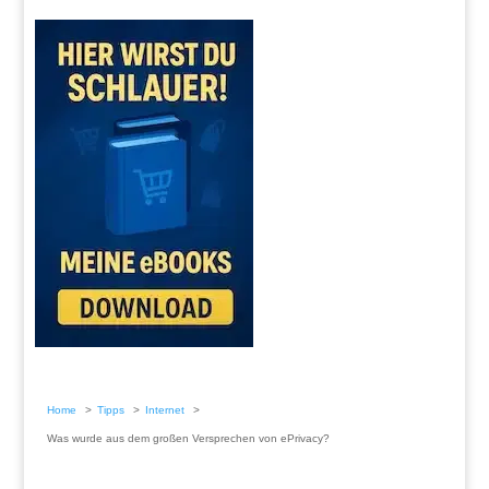
Home
Tipps
Internet
Was wurde aus dem großen Versprechen von ePrivacy?