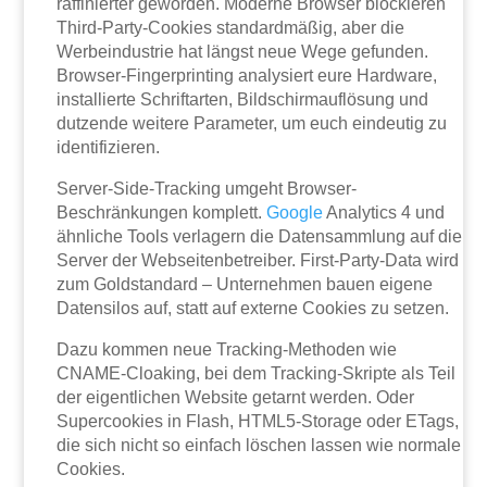
raffinierter geworden. Moderne Browser blockieren
Third-Party-Cookies standardmäßig, aber die
Werbeindustrie hat längst neue Wege gefunden.
Browser-Fingerprinting analysiert eure Hardware,
installierte Schriftarten, Bildschirmauflösung und
dutzende weitere Parameter, um euch eindeutig zu
identifizieren.
Server-Side-Tracking umgeht Browser-
Beschränkungen komplett.
Google
Analytics 4 und
ähnliche Tools verlagern die Datensammlung auf die
Server der Webseitenbetreiber. First-Party-Data wird
zum Goldstandard – Unternehmen bauen eigene
Datensilos auf, statt auf externe Cookies zu setzen.
Dazu kommen neue Tracking-Methoden wie
CNAME-Cloaking, bei dem Tracking-Skripte als Teil
der eigentlichen Website getarnt werden. Oder
Supercookies in Flash, HTML5-Storage oder ETags,
die sich nicht so einfach löschen lassen wie normale
Cookies.