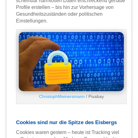
scheinbar harmlosen Daten erschreckend genaue
Profile erstellen – bis hin zur Vorhersage von
Gesundheitszuständen oder politischen
Einstellungen.
ChristophMeinersmann
/ Pixabay
Cookies sind nur die Spitze des Eisbergs
Cookies waren gestern – heute ist Tracking viel