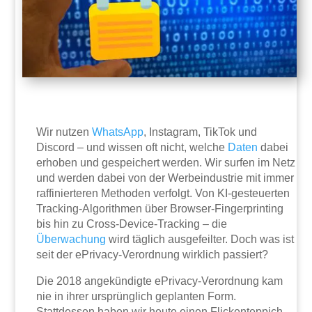
Wir nutzen
WhatsApp
, Instagram, TikTok und
Discord – und wissen oft nicht, welche
Daten
dabei
erhoben und gespeichert werden. Wir surfen im Netz
und werden dabei von der Werbeindustrie mit immer
raffinierteren Methoden verfolgt. Von KI-gesteuerten
Tracking-Algorithmen über Browser-Fingerprinting
bis hin zu Cross-Device-Tracking – die
Überwachung
wird täglich ausgefeilter. Doch was ist
seit der ePrivacy-Verordnung wirklich passiert?
Die 2018 angekündigte ePrivacy-Verordnung kam
nie in ihrer ursprünglich geplanten Form.
Stattdessen haben wir heute einen Flickenteppich