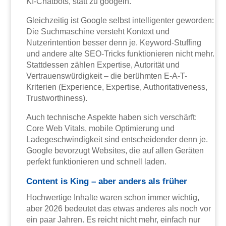
KI-Chatbots, statt zu googeln.
Gleichzeitig ist Google selbst intelligenter geworden:
Die Suchmaschine versteht Kontext und
Nutzerintention besser denn je. Keyword-Stuffing
und andere alte SEO-Tricks funktionieren nicht mehr.
Stattdessen zählen Expertise, Autorität und
Vertrauenswürdigkeit – die berühmten E-A-T-
Kriterien (Experience, Expertise, Authoritativeness,
Trustworthiness).
Auch technische Aspekte haben sich verschärft:
Core Web Vitals, mobile Optimierung und
Ladegeschwindigkeit sind entscheidender denn je.
Google bevorzugt Websites, die auf allen Geräten
perfekt funktionieren und schnell laden.
Content is King – aber anders als früher
Hochwertige Inhalte waren schon immer wichtig,
aber 2026 bedeutet das etwas anderes als noch vor
ein paar Jahren. Es reicht nicht mehr, einfach nur