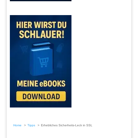
Home
Tipps
Erhebliches Sicherheits-Leck in SSL