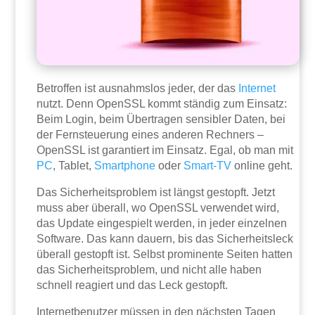
Betroffen ist ausnahmslos jeder, der das
Internet
nutzt. Denn OpenSSL kommt ständig zum Einsatz:
Beim Login, beim Übertragen sensibler Daten, bei
der Fernsteuerung eines anderen Rechners –
OpenSSL ist garantiert im Einsatz. Egal, ob man mit
PC
, Tablet,
Smartphone
oder
Smart-TV
online geht.
Das Sicherheitsproblem ist längst gestopft. Jetzt
muss aber überall, wo OpenSSL verwendet wird,
das Update eingespielt werden, in jeder einzelnen
Software. Das kann dauern, bis das Sicherheitsleck
überall gestopft ist. Selbst prominente Seiten hatten
das Sicherheitsproblem, und nicht alle haben
schnell reagiert und das Leck gestopft.
Internetbenutzer müssen in den nächsten Tagen