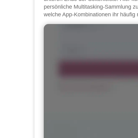
persönliche Multitasking-Sammlung z
welche App-Kombinationen ihr häufig n