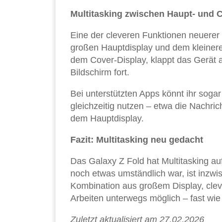
Multitasking zwischen Haupt- und 
Eine der cleveren Funktionen neuerer
großen Hauptdisplay und dem kleinere
dem Cover-Display, klappt das Gerät a
Bildschirm fort.
Bei unterstützten Apps könnt ihr soga
gleichzeitig nutzen – etwa die Nachri
dem Hauptdisplay.
Fazit: Multitasking neu gedacht
Das Galaxy Z Fold hat Multitasking a
noch etwas umständlich war, ist inzwi
Kombination aus großem Display, clev
Arbeiten unterwegs möglich – fast wie
Zuletzt aktualisiert am 27.02.2026