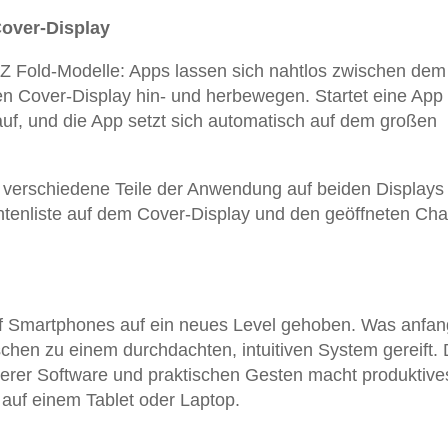
Cover-Display
 Z Fold-Modelle: Apps lassen sich nahtlos zwischen dem
n Cover-Display hin- und herbewegen. Startet eine App 
uf, und die App setzt sich automatisch auf dem großen
r verschiedene Teile der Anwendung auf beiden Displays
chtenliste auf dem Cover-Display und den geöffneten Cha
uf Smartphones auf ein neues Level gehoben. Was anfa
schen zu einem durchdachten, intuitiven System gereift. 
erer Software und praktischen Gesten macht produktive
 auf einem Tablet oder Laptop.