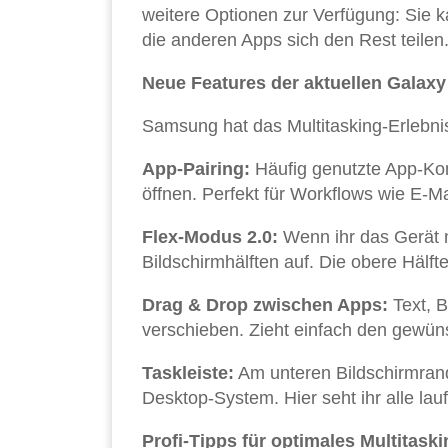
weitere Optionen zur Verfügung: Sie k
die anderen Apps sich den Rest teilen
Neue Features der aktuellen Galaxy
Samsung hat das Multitasking-Erlebnis 
App-Pairing:
Häufig genutzte App-Kom
öffnen. Perfekt für Workflows wie E-M
Flex-Modus 2.0:
Wenn ihr das Gerät nu
Bildschirmhälften auf. Die obere Hälfte
Drag & Drop zwischen Apps:
Text, B
verschieben. Zieht einfach den gewüns
Taskleiste:
Am unteren Bildschirmrand 
Desktop-System. Hier seht ihr alle la
Profi-Tipps für optimales Multitaski