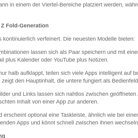
ann in einem der Viertel-Bereiche platziert werden, wäh
.
 Z Fold-Generation
kontinuierlich verfeinert. Die neuesten Modelle bieten:
binationen lassen sich als Paar speichern und mit ein
ail plus Kalender oder YouTube plus Notizen.
r halb aufklappt, teilen sich viele Apps intelligent auf b
 zeigt den Hauptinhalt, die untere fungiert als Bedienfeld
ilder und Links lassen sich nahtlos zwischen geöffneten
chten Inhalt von einer App zur anderen.
erscheint optional eine Taskleiste, ähnlich wie bei ein
ufenden Apps und könnt schnell zwischen ihnen wechseln
ng