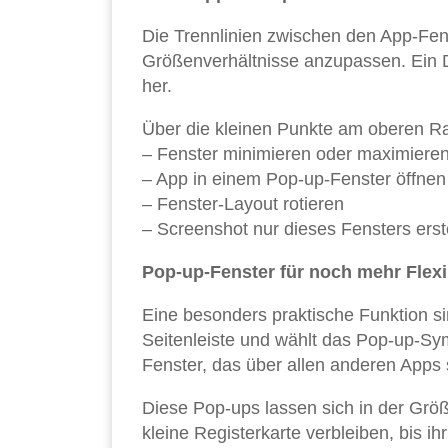
Die Trennlinien zwischen den App-Fenst
Größenverhältnisse anzupassen. Ein Dop
her.
Über die kleinen Punkte am oberen Ran
– Fenster minimieren oder maximiere
– App in einem Pop-up-Fenster öffnen
– Fenster-Layout rotieren
– Screenshot nur dieses Fensters erst
Pop-up-Fenster für noch mehr Flexib
Eine besonders praktische Funktion s
Seitenleiste und wählt das Pop-up-Sym
Fenster, das über allen anderen Apps 
Diese Pop-ups lassen sich in der Grö
kleine Registerkarte verbleiben, bis ih