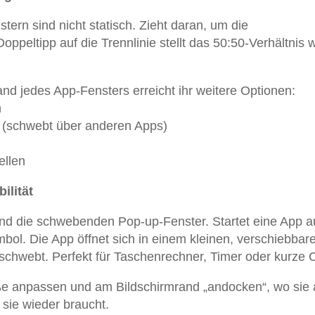
ern sind nicht statisch. Zieht daran, um die
peltipp auf die Trennlinie stellt das 50:50-Verhältnis 
d jedes App-Fensters erreicht ihr weitere Optionen:
n
 (schwebt über anderen Apps)
ellen
ilität
ind die schwebenden Pop-up-Fenster. Startet eine App a
bol. Die App öffnet sich in einem kleinen, verschiebbar
schwebt. Perfekt für Taschenrechner, Timer oder kurze 
ße anpassen und am Bildschirmrand „andocken“, wo sie 
r sie wieder braucht.