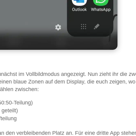
zunächst im Vollbildmodus angezeigt. Nun zieht ihr die zw
einen blaue Zonen auf dem Display, die euch zeigen, wo
wählen zwischen:
50:50-Teilung)
geteilt)
teilung
an den verbleibenden Platz an. Für eine dritte App steh