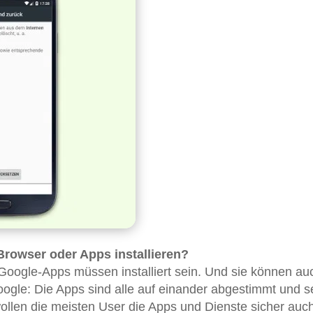
Browser oder Apps installieren?
 Google-Apps müssen installiert sein. Und sie können au
ogle: Die Apps sind alle auf einander abgestimmt und s
wollen die meisten User die Apps und Dienste sicher auc