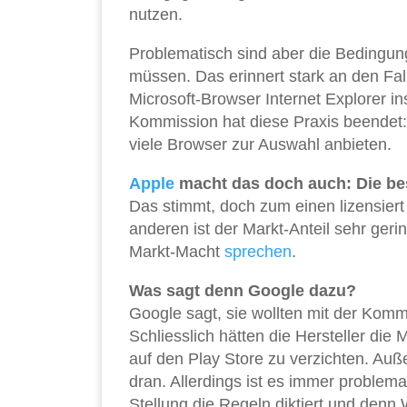
nutzen.
Problematisch sind aber die Bedingung
müssen. Das erinnert stark an den Fal
Microsoft-Browser Internet Explorer i
Kommission hat diese Praxis beendet:
viele Browser zur Auswahl anbieten.
Apple
macht das doch auch: Die best
Das stimmt, doch zum einen lizensier
anderen ist der Markt-Anteil sehr ger
Markt-Macht
sprechen
.
Was sagt denn Google dazu?
Google sagt, sie wollten mit der Komm
Schliesslich hätten die Hersteller die 
auf den Play Store zu verzichten. Au
dran. Allerdings ist es immer proble
Stellung die Regeln diktiert und denn