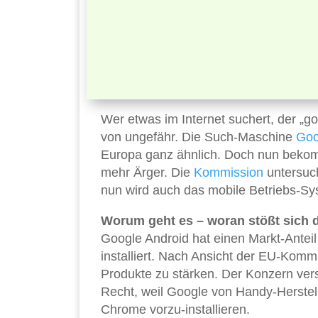
Wer etwas im Internet suchert, der „go
von ungefähr. Die Such-Maschine
Goo
Europa ganz ähnlich. Doch nun bekom
mehr Ärger. Die
Kommission
untersuc
nun wird auch das mobile Betriebs-Sy
Worum geht es – woran stößt sich
Google Android hat einen Markt-Anteil
installiert. Nach Ansicht der EU-Kom
Produkte zu stärken. Der Konzern ver
Recht, weil Google von Handy-Herste
Chrome vorzu-installieren.