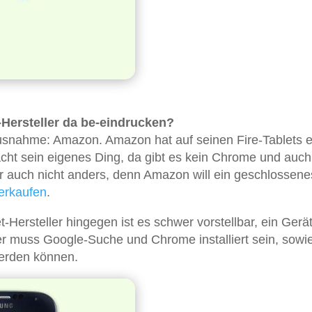
Hersteller da be-eindrucken?
Ausnahme: Amazon. Amazon hat auf seinen Fire-Tablets e
macht sein eigenes Ding, da gibt es kein Chrome und auch
er auch nicht anders, denn Amazon will ein geschlossene
erkaufen
.
Hersteller hingegen ist es schwer vorstellbar, ein Gerä
r muss Google-Suche und Chrome installiert sein, sowi
werden können.