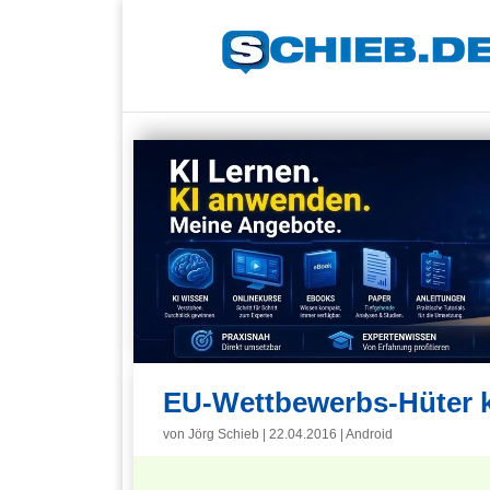
EU-Wettbewerbs-Hüter k
von
Jörg Schieb
|
22.04.2016
|
Android