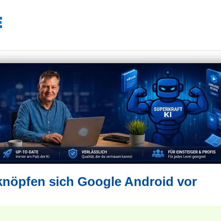
nöpfen sich Google Android vor