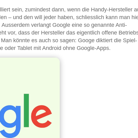
liert sein, zumindest dann, wenn die Handy-Hersteller 
len – und den will jeder haben, schliesslich kann man hie
bt. Ausserdem verlangt Google eine so genannte Anti-
t vor, dass der Hersteller das eigentlich offene Betrieb
. Man könnte es auch so sagen: Googe diktiert die Spiel-
e oder Tablet mit Android ohne Google-Apps.