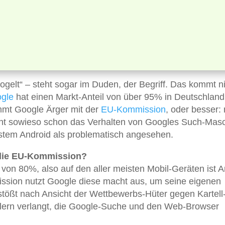
ogelt“ – steht sogar im Duden, der Begriff. Das kommt n
gle
hat einen Markt-Anteil von über 95% in Deutschland,
mt Google Ärger mit der
EU-Kommission
, oder besser:
ht sowieso schon das Verhalten von Googles Such-Masc
stem Android als problematisch angesehen.
 die EU-Kommission?
 von 80%, also auf den aller meisten Mobil-Geräten ist A
mission nutzt Google diese macht aus, um seine eigenen
stößt nach Ansicht der Wettbewerbs-Hüter gegen Kartell
llern verlangt, die Google-Suche und den Web-Browser