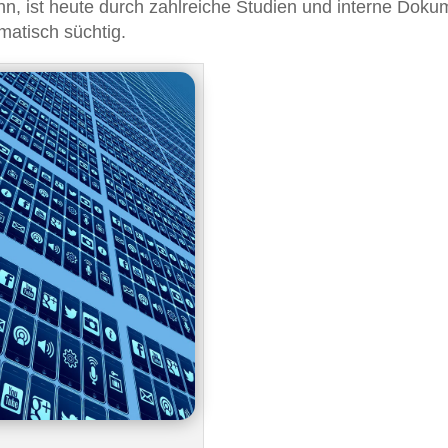
n, ist heute durch zahlreiche Studien und interne Doku
atisch süchtig.