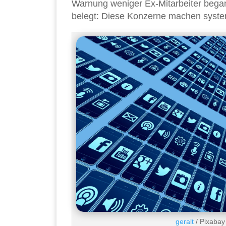
Warnung weniger Ex-Mitarbeiter began
belegt: Diese Konzerne machen system
geralt
/ Pixabay