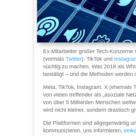
Ex-Mitarbeiter großer Tech-Konzerne 
(vormals
Twitter
), TikTok und
Instagra
süchtig zu machen. Was 2018 als Whis
bestätigt – und die Methoden werden i
Meta, TikTok, Instagram, X (ehemals T
von vielen treffender als „asoziale N
von über 5 Milliarden Menschen weltwei
wird nicht kleiner, sondern drastisch g
Die Plattformen sind allgegenwärtig u
kommunizieren, uns informieren,
eink