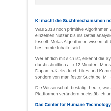
KI macht die Suchtmechanismen no
Was 2018 noch primitive Algorithmen 
einzelnen Nutzer bis ins Detail analy
fesselt. Metas Algorithmen wissen oft 
bestimmte Inhalte seid.
Wer ehrlich mit sich ist, erkennt di
durchschnittlich alle 12 Minuten. Men
Dopamin-Kicks durch Likes und Komm
sondern von manifester Sucht bei Mill
Die Wissenschaft bestätigt heute, wa
Plattformen verändern buchstäblich un
Das Center for Humane Technology 