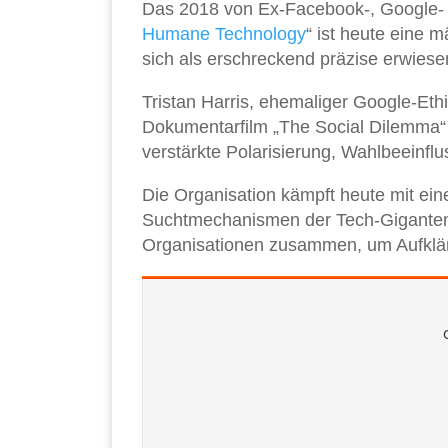
Das 2018 von Ex-Facebook-, Google- 
Humane Technology
“ ist heute eine
sich als erschreckend präzise erwiese
Tristan Harris, ehemaliger Google-Ethi
Dokumentarfilm „The Social Dilemma“
verstärkte Polarisierung, Wahlbeeinfl
Die Organisation kämpft heute mit ein
Suchtmechanismen der Tech-Giganten.
Organisationen zusammen, um Aufklär