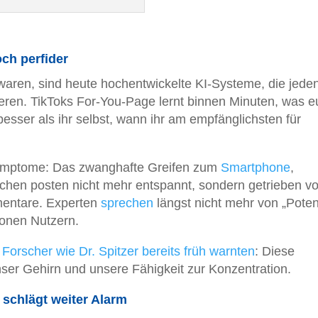
ch perfider
waren, sind heute hochentwickelte KI-Systeme, die jede
sieren. TikToks For-You-Page lernt binnen Minuten, was 
besser als ihr selbst, wann ihr am empfänglichsten für
e Symptome: Das zwanghafte Greifen zum
Smartphone
,
schen posten nicht mehr entspannt, sondern getrieben v
entare. Experten
sprechen
längst nicht mehr von „Potenz
ionen Nutzern.
s
Forscher wie Dr. Spitzer bereits früh warnten
: Diese
ser Gehirn und unsere Fähigkeit zur Konzentration.
schlägt weiter Alarm