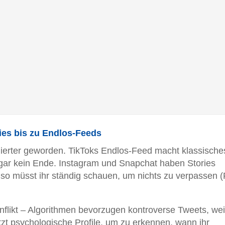
es bis zu Endlos-Feeds
finierter geworden. TikToks Endlos-Feed macht klassische
 gar kein Ende. Instagram und Snapchat haben Stories
 also müsst ihr ständig schauen, um nichts zu verpasse
nflikt – Algorithmen bevorzugen kontroverse Tweets, weil
t psychologische Profile, um zu erkennen, wann ihr