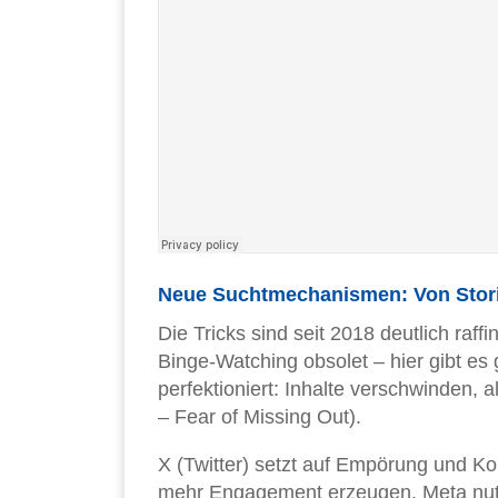
Neue Suchtmechanismen: Von Stori
Die Tricks sind seit 2018 deutlich raf
Binge-Watching obsolet – hier gibt es
perfektioniert: Inhalte verschwinden,
– Fear of Missing Out).
X (Twitter) setzt auf Empörung und Ko
mehr Engagement erzeugen. Meta nutz