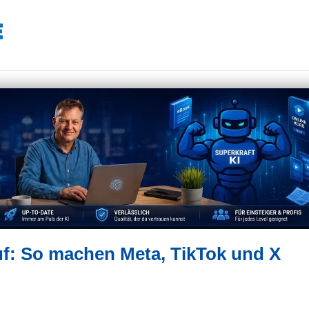
uf: So machen Meta, TikTok und X