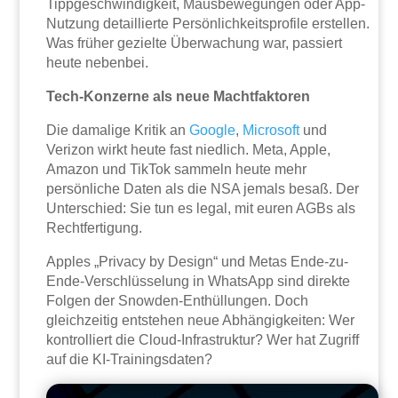
Tippgeschwindigkeit, Mausbewegungen oder App-
Nutzung detaillierte Persönlichkeitsprofile erstellen.
Was früher gezielte Überwachung war, passiert
heute nebenbei.
Tech-Konzerne als neue Machtfaktoren
Die damalige Kritik an
Google
,
Microsoft
und
Verizon wirkt heute fast niedlich. Meta, Apple,
Amazon und TikTok sammeln heute mehr
persönliche Daten als die NSA jemals besaß. Der
Unterschied: Sie tun es legal, mit euren AGBs als
Rechtfertigung.
Apples „Privacy by Design“ und Metas Ende-zu-
Ende-Verschlüsselung in WhatsApp sind direkte
Folgen der Snowden-Enthüllungen. Doch
gleichzeitig entstehen neue Abhängigkeiten: Wer
kontrolliert die Cloud-Infrastruktur? Wer hat Zugriff
auf die KI-Trainingsdaten?