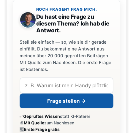
NOCH FRAGEN? FRAG MICH.
Du hast eine Frage zu
diesem Thema? Ich hab die
Antwort.
Stell sie einfach — so, wie sie dir gerade
einfällt. Du bekommst eine Antwort aus
meinen über 20.000 geprüften Beiträgen.
Mit Quelle zum Nachlesen. Die erste Frage
ist kostenlos.
Frage stellen →
✅
Geprüftes Wissen
statt KI-Raterei
📄
Mit Quelle
zum Nachlesen
🆓
Erste Frage gratis