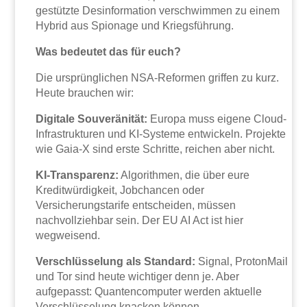
gestützte Desinformation verschwimmen zu einem
Hybrid aus Spionage und Kriegsführung.
Was bedeutet das für euch?
Die ursprünglichen NSA-Reformen griffen zu kurz.
Heute brauchen wir:
Digitale Souveränität:
Europa muss eigene Cloud-
Infrastrukturen und KI-Systeme entwickeln. Projekte
wie Gaia-X sind erste Schritte, reichen aber nicht.
KI-Transparenz:
Algorithmen, die über eure
Kreditwürdigkeit, Jobchancen oder
Versicherungstarife entscheiden, müssen
nachvollziehbar sein. Der EU AI Act ist hier
wegweisend.
Verschlüsselung als Standard:
Signal, ProtonMail
und Tor sind heute wichtiger denn je. Aber
aufgepasst: Quantencomputer werden aktuelle
Verschlüsselung knacken können.