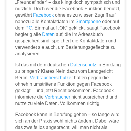
„Freundefinder“ – das klingt doch sympathisch und
nützlich. Doch wer die Facebook-Funktion benutzt,
gewährt
Facebook
ohne es zu wissen Zugriff auf
nahezu alle Kontaktdaten im
Smartphone
oder auf
dem
PC
. Einmal auf „OK“ geklickt, saugt Facebook
begierig alle
Daten
auf, die im Adressbuch
gespeichert sind, speichert die Kontaktdaten und
verwendet sie auch, um Beziehungsgeflechte zu
analysieren.
Ist das mit dem deutschen
Datenschutz
in Einklang
zu bringen? Klares Nein dazu vom Landgericht
Berlin.
Verbraucherschützer
hatten gegen die
ohnehin umstrittene Funktion gegen Facebook
geklagt – und jetzt Recht bekommen. Facebook
informiere die
Verbraucher
nicht ausreichend und
nutze zu viele Daten. Vollkommen richtig.
Facebook kann in Berufung gehen – so lange wird
sich an der Praxis wohl nichts ändern. Dabei wäre
das zweifellos angebracht, will man nicht als