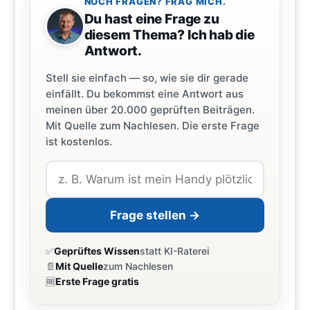
NOCH FRAGEN? FRAG MICH.
Du hast eine Frage zu
diesem Thema? Ich hab die
Antwort.
Stell sie einfach — so, wie sie dir gerade
einfällt. Du bekommst eine Antwort aus
meinen über 20.000 geprüften Beiträgen.
Mit Quelle zum Nachlesen. Die erste Frage
ist kostenlos.
Frage stellen →
✅
Geprüftes Wissen
statt KI-Raterei
📄
Mit Quelle
zum Nachlesen
🆓
Erste Frage gratis