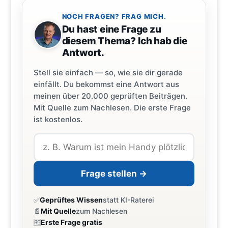
NOCH FRAGEN? FRAG MICH.
Du hast eine Frage zu
diesem Thema? Ich hab die
Antwort.
Stell sie einfach — so, wie sie dir gerade
einfällt. Du bekommst eine Antwort aus
meinen über 20.000 geprüften Beiträgen.
Mit Quelle zum Nachlesen. Die erste Frage
ist kostenlos.
Frage stellen →
✅
Geprüftes Wissen
statt KI-Raterei
📄
Mit Quelle
zum Nachlesen
🆓
Erste Frage gratis