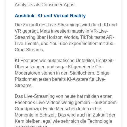
Analytics als Consumer-Apps.
Ausblick: KI und Virtual Reality
Die Zukunft des Live-Streamings wird durch KI und
VR geprägt. Meta investiert massiv in VR-Live-
Streaming über Horizon Worlds, TikTok testet AR-
Live-Events, und YouTube experimentiert mit 360-
Grad-Streams.
KI-Features wie automatische Untertitel, Echtzeit-
Übersetzungen und sogar KI-generierte Co-
Moderatoren stehen in den Startlöchern. Einige
Plattformen testen bereits KI-Avatare für Live-
Streams.
Das Live-Streaming von heute hat mit den ersten
Facebook-Live-Videos wenig gemein – außer dem
Grundprinzip: Echte Menschen teilen echte
Momente in Echtzeit. Das wird auch in Zukunft der
Kern bleiben, egal wie sehr sich die Technologie