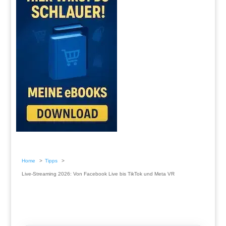
Home
Tipps
Live-Streaming 2026: Von Facebook Live bis TikTok und Meta VR